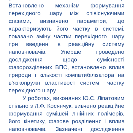
Встановлено механізм формування
перехідного шару між співіснуючими
фазами, визначено параметри, що
характеризують його частку в системі,
показано зміну частки перехідного шару
при введенні в реакційну систему
наповнювачів. Уперше проведено
дослідження щодо сумісності
фазорозділених ВПС, встановлено вплив
природи і кількості компатибілізатора на
в’язкопружні властивості систем і частку
перехідного шару.
У роботах, виконаних Ю.С. Ліпатовим
спільно з Л.Ф. Косянчук, вивчено реакційне
формування сумішей лінійних полімерів,
його кінетику, фазове розділення і вплив
наповнювачів. Зазначені дослідження