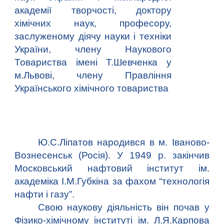
академії творчості, доктору
хімічних наук, професору,
заслуженому діячу науки і техніки
України, члену Наукового
Товариства імені Т.Шевченка у
м.Львові, члену Правління
Українського хімічного товариства
Ю.С.Ліпатов народився в м. Іваново-
Вознесенськ (Росія). У 1949 р. закінчив
Московський нафтовий інститут ім.
академіка І.М.Губкіна за фахом “технологія
нафти і газу”.
Свою наукову діяльність він почав у
Фізико-хімічному інституті ім. Л.Я.Карпова