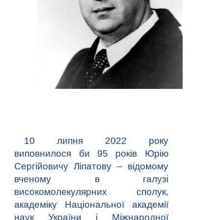
10 липня 2022 року
виповнилося би 95 років Юрію
Сергійовичу Ліпатову – відомому
вченому в галузі
високомолекулярних сполук,
академіку Національної академії
наук України і Міжнародної