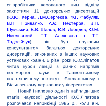
співробітники керованого ним відділу
захистили 11 докторських дисертацій
(
Ю.Ю. Керча
,
Л.М.Сергеєва
,
Ф.Г. Фабуляк
,
В.П. Привалко
,
А.Є. Нестеров
,
В.П.
Шумський
,
В.В. Шилов
,
Є.В. Лебедєв
,
Ю.М.
Нізельський
,
Т.Т. Алексєєва
і
Т.Т.
Тодосійчук
); він був науковим
консультантом багатьох докторських
дисертацій, виконаних в інших наукових
установах країни. В різні роки Ю.С.Ліпатов
читав курси лекцій з різних напрямів
полімерної науки в Ташкентському
політехнічному інституті, Єреванському і
Вільнюському державних університетах.
Новий і напевно один із найплідніших
етапів наукової діяльності Ю.С.Ліпатова
розпочався наприкінці 1985 р., коли він,