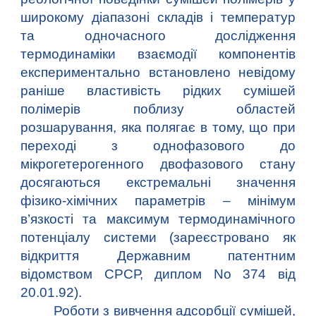
широкому діапазоні складів і температур
та одночасного дослідження
термодинаміки взаємодії компонентів
експериментально встановлено невідому
раніше властивість рідких сумішей
полімерів поблизу областей
розшарування, яка полягає в тому, що при
переході з однофазового до
мікрогетерогенного двофазового стану
досягаються екстремальні значення
фізико-хімічних параметрів – мінімум
в’язкості та максимум термодинамічного
потенціалу системи (зареєстровано як
відкриття Державним патентним
відомством СРСР, диплом No 374 від
20.01.92).
Роботи з вивчення адсорбції сумішей,