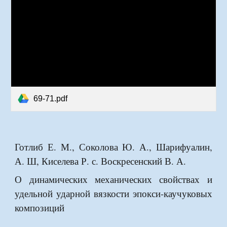
69-71.pdf
Готлиб Е. М., Соколова Ю. А., Шарифуалин,
А. Ш, Киселева Р. с. Воскресенский В. А.
О динамических механических свойствах и
удельной ударной вязкости эпокси-каучуковых
композиций