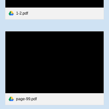
1-2.pdf
page-99.pdf