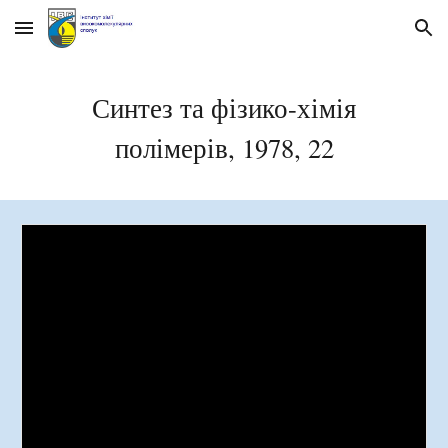
Skip to main content
Skip to navigation
Синтез та фізико-хімія
полімерів, 1978, 2
2