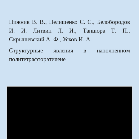
Нижник В. В., Пелишенко С. С., Белобородов
И. И. Литвин Л. И., Танцюра Т. П.,
Скрышевский А. Ф., Усков И. А.
Структурные явления в наполненном
политетрафторэтилене