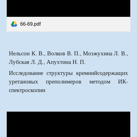
66-69.pdf
Нельсон К. В., Волков В. П., Мозжухина Л. В.,
Лубская Л. Д., Апухтина Н. П.
Исследование структуры кремнийсодержащих
уретановых преполимеров методом ИК-
спектроскопии