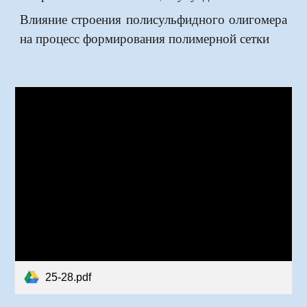
Влияние строения полисульфидного олигомера
на процесс формирования полимерной сетки
25-28.pdf