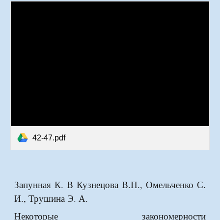
42-47.pdf
Запунная К. В Кузнецова В.П., Омельченко С.
И., Трушина Э. А.
Некоторые закономерности