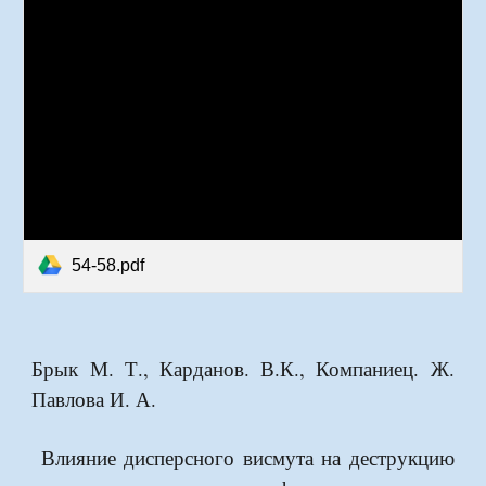
54-58.pdf
Брык М. Т., Карданов. В.К., Компаниец. Ж.
Павлова И. А.
Влияние дисперсного висмута на деструкцию