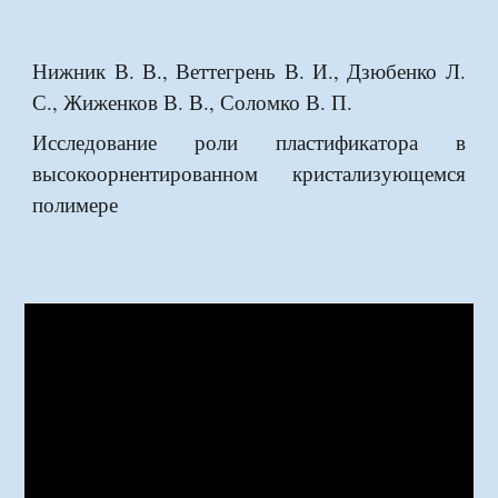
Нижник В. В., Веттегрень В. И., Дзюбенко Л.
С., Жиженков В. В., Соломко В. П.
Исследование роли пластификатора в
высокоорнентированном кристализующемся
полимере