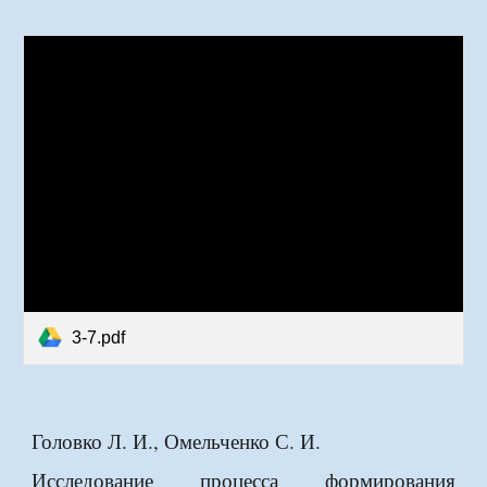
3-7.pdf
Головко Л. И., Омельченко С. И.
Исследование процесса формирования