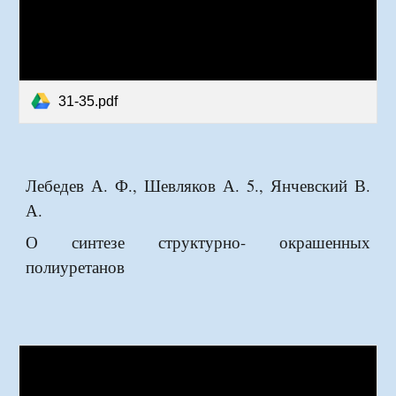
31-35.pdf
Лебедев А. Ф., Шевляков А. 5., Янчевский В.
А.
О синтезе структурно- окрашенных
полиуретанов