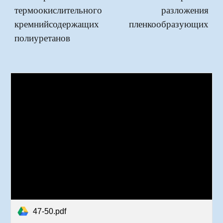
термоокислительного разложения
кремнийсодержащих пленкообразующих
полиуретанов
47-50.pdf