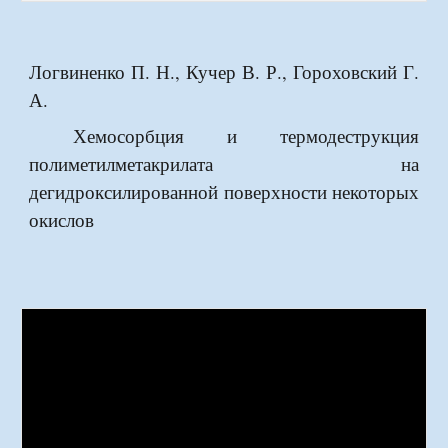
Логвиненко П. Н., Кучер В. Р., Гороховский Г.
А.
Хемосорбция и термодеструкция
полиметилметакрилата на
дегидроксилированной поверхности некоторых
окислов