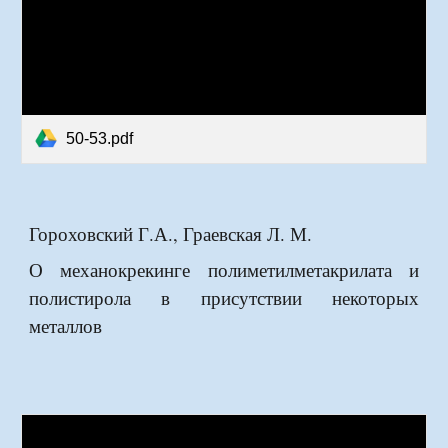
50-53.pdf
Гороховский Г.А., Граевская Л. М.
О механокрекинге полиметилметакрилата и
полистирола в присутствии некоторых
металлов