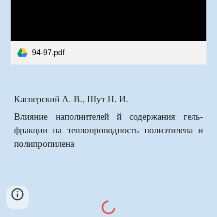
94-97.pdf
Касперский А. В., Шут Н. И.
Влияние наполнителей й содержания гель-
фракции на теплопроводность полиэтилена и
полипропилена