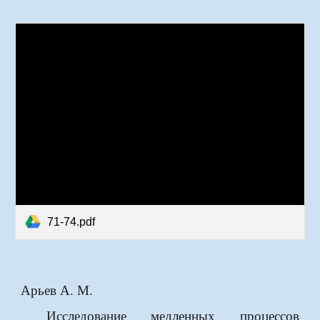
71-74.pdf
Арьев А. М.
Исследование медленных процессов