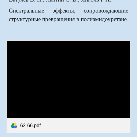
Спектральные эффекты, сопровождающие
структурные превращения в полиамидоуретане
62-66.pdf