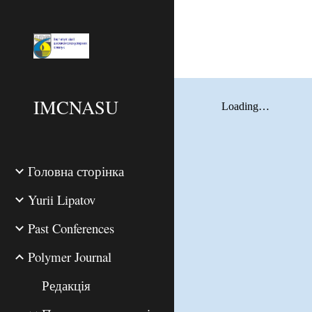
Sk
IMCNASU
Головна сторінка
Yurii Lipatov
Past Conferences
Polymer Journal
Редакція