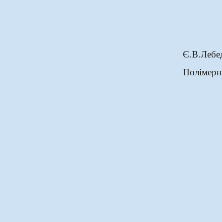
Є.В.Лебе
Полімерні