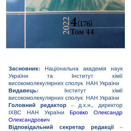
Засновник:
Національна академія наук
України та Інститут хімії
високомолекулярних сполук НАН України
Видавець:
Інститут хімії
високомолекулярних сполук НАН України
Головний редактор
– д.х.н., директор
ІХВС НАН України
Бровко Олександр
Олександрович
Відповідальний секретар редакції
–