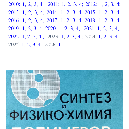
20
10
:
1
,
2
,
3
,
4
;
20
11
:
1
,
2
,
3
,
4
;
20
12
:
1
,
2
,
3
,
4
;
201
3
:
1
,
2
,
3
,
4
;
201
4
:
1
,
2
,
3
,
4
;
201
5
:
1
,
2
,
3
,
4
;
201
6
:
1
,
2
,
3
,
4
;
201
7
:
1
,
2
,
3
,
4
;
20
18
:
1
,
2
,
3
,
4
;
20
19
:
1
,
2
,
3
,
4
;
20
20
:
1
,
2
,
3
,
4
;
20
21
:
1
,
2
,
3
,
4
;
2022
:
1
,
2
,
3
,
4
;
2023
:
1
,
2
,
3
,
4
;
2024
:
1
,
2
,
3
,
4
;
2025:
1
,
2
,
3
,
4
;
2026:
1