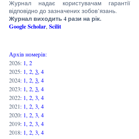
Журнал надає користувачам гарантії
відповідно до зазначених зобов’язань.
Журнал виходить 4 рази на рік.
Google
S
cholar
Scilit
,
Архів
номерів
:
2026:
1
,
2
2025:
1
,
2
,
3
,
4
2024
:
1
,
2
,
3
,
4
2023
:
1
,
2
,
3
,
4
2022
:
1
,
2
,
3
,
4
2021
:
1
,
2
,
3
,
4
2020
:
1
,
2
,
3
,
4
2019
:
1
,
2
,
3
,
4
2018
:
1
,
2
,
3
,
4