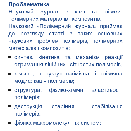
Проблематика
Науковий журнал з хімії та фізики
полімерних матеріалів і композитів.
Науковий «Полімерний журнал» приймає
до розгляду статті з таких основних
наукових проблем полімерів, полімерних
матеріалів і композитів:
синтез, кінетика та механізм реакції
отримання лінійних і сітчастих полімерів;
хімічна, структурно-хімічна і фізична
модифікація полімерів;
структура, фізико-хімічні властивості
полімерів;
деструкція, старіння і стабілізація
полімерів;
фізика макромолекул і їх систем;