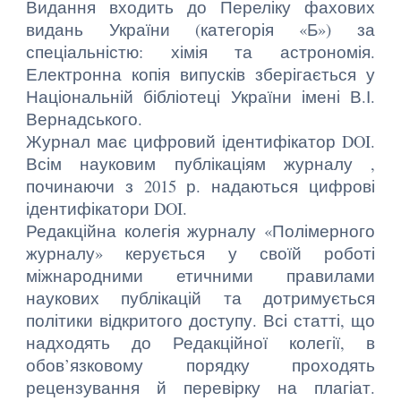
Видання входить до Переліку фахових
видань України (категорія «Б») за
спеціальністю: хімія та астрономія.
Електронна копія випусків зберігається у
Національній бібліотеці України імені В.І.
Вернадського.
Журнал має цифровий ідентифікатор DOI.
Всім науковим публікаціям журналу ,
починаючи з 20
1
5 р. надаються цифрові
ідентифікатори DOI.
Редакційна колегія журналу «Полімерного
журналу» керується у своїй роботі
міжнародними етичними правилами
наукових публікацій та дотримується
політики відкритого доступу. Всі статті, що
надходять до Редакційної колегії, в
обов’язковому порядку проходять
рецензування й перевірку на плагіат.