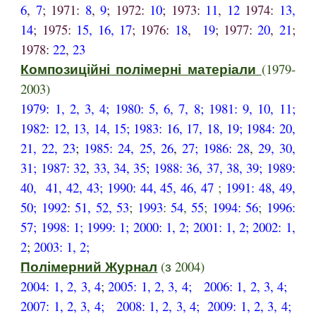
6
,
7
; 1971:
8
,
9
; 1972:
10
; 1973:
11
,
12
1974:
13
,
14
; 1975:
15
,
16,
17
; 1976:
18
,
19
; 1977:
20
,
21
;
1978:
22
,
23
Композиційні полімерні матеріали
(1979-
2003)
1979
:
1
,
2
,
3
,
4
;
1980
:
5
,
6
,
7
,
8
;
1981
:
9
,
10
,
11
;
1982
:
12
,
13
,
14
,
15
;
1983
:
16
,
17
,
18
,
19
;
1984
:
20
,
21
,
22
,
23
;
1985
:
24
,
25
,
26
,
27
;
1986
:
28
,
29
,
30
,
31;
1987
:
32
,
33
,
34
,
35
;
1988
:
36
,
37
,
38
,
39
;
1989
:
40
,
41
,
42
,
43
;
1990:
44,
45
,
46
,
47
;
1991:
48
,
49
,
50
;
1992
:
51
,
52
,
53
;
1993
:
54
,
55
;
1994: 56
;
1996:
57
;
1998
:
1
;
199
9
:
1
;
2000
:
1
,
2
;
2001
:
1
,
2
;
200
2:
1
,
2
;
200
3:
1
,
2
;
Полімерний Журнал
(з 2004)
2004
:
1
,
2
,
3
,
4
;
2005
:
1
,
2
,
3
,
4
;
2006
:
1
,
2
,
3
,
4
;
2007
:
1
,
2
,
3
,
4
;
2008
:
1
,
2
,
3
,
4
;
200
9
:
1
,
2
,
3
,
4
;