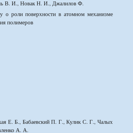
нь В. И., Новак Н. И., Джалилов Ф.
у о роли поверхности в атомном механизме
ия полимеров
ая Е. Б., Бабаевский П. Г., Кулик С. Г., Чалых
вленко А. А.