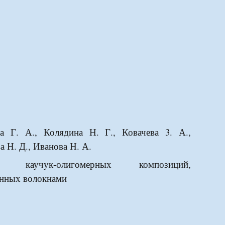
а Г. А., Колядина Н. Г., Ковачева 3. А.,
а Н. Д., Иванова Н. А.
ва каучук-олигомерных композиций,
нных волокнами