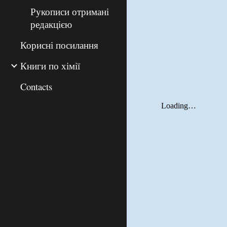
Рукописи отримані
редакцією
Корисні посилання
Книги по хімії
Contacts