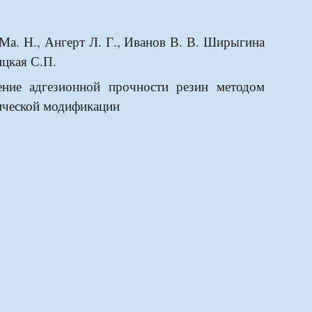
Ма. Н., Ангерт Л. Г., Иванов В. В. Ширыгина
ицкая С.П.
ие адгезионной прочности резин методом
ческой модификации