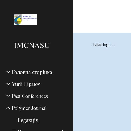
Sk
IMCNASU
Головна сторінка
Yurii Lipatov
Past Conferences
Polymer Journal
Редакція