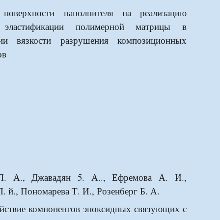
 поверхности наполнителя на реализацию
 эластификации полимерной матрицы в
ии вязкости разрушения композиционных
ов
Л. А., Джавадян 5. А.., Ефремова А. И.,
. й., Пономарева Т. И., Розенберг Б. А.
йствие компонентов эпоксидных связующих с