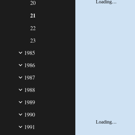
20
21
22
23
1985
1986
1987
1988
1989
1990
1991