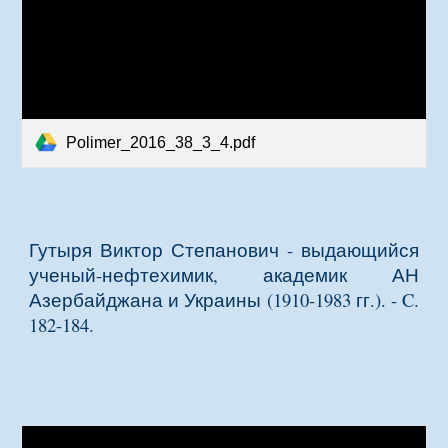
Polimer_2016_38_3_4.pdf
Гутыря Виктор Степанович - выдающийся
ученый-нефтехимик, академик АН
Азербайджана и Украины (1910-1983 гг.)
. - C.
182-184.