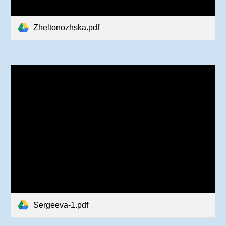
Zheltonozhska.pdf
Sergeeva-1.pdf