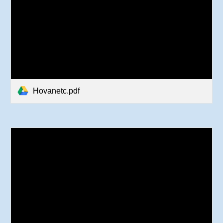
Hovanetc.pdf