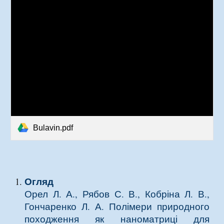
Bulavin.pdf
Огляд
Орел Л. А., Рябов С. В., Кобріна Л. В.,
Гончаренко Л. А.
Полімери природного
походження як наноматриці для