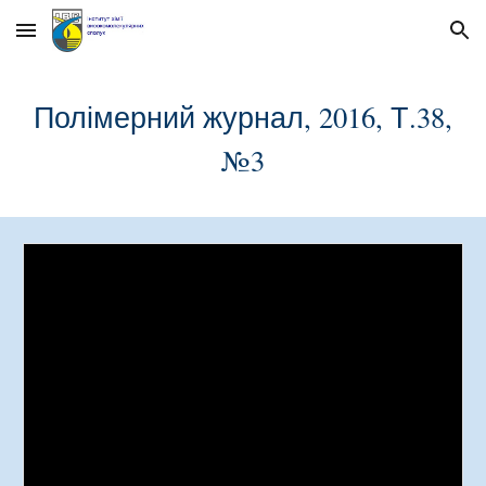
Skip to main content
Skip to navigation
Полімерний журнал, 2016, Т.38,
№
3