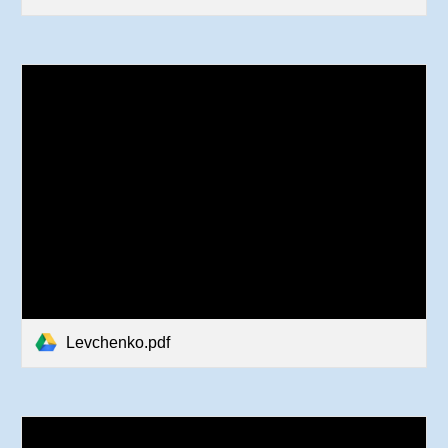
Levchenko.pdf