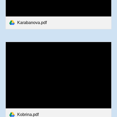
Karabanova.pdf
Kobrina.pdf