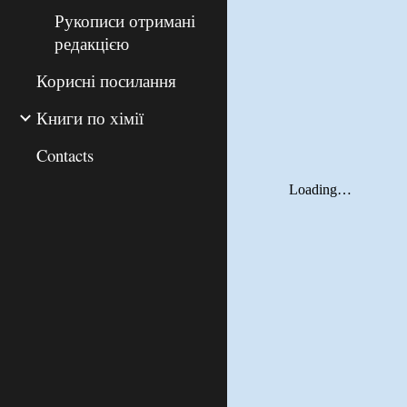
Рукописи отримані
редакцією
Корисні посилання
Книги по хімії
Contacts