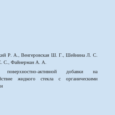
кий Р. А., Венгеровская Ш. Г., Шейнина Л. С.
. С., Файнерман А. А.
е поверхностно-активной добавки на
ействие жидкого стекла с органическими
ми