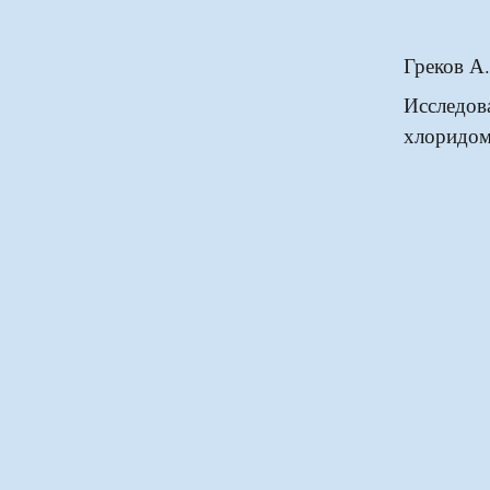
Греков А.
Исследо
хлоридом 