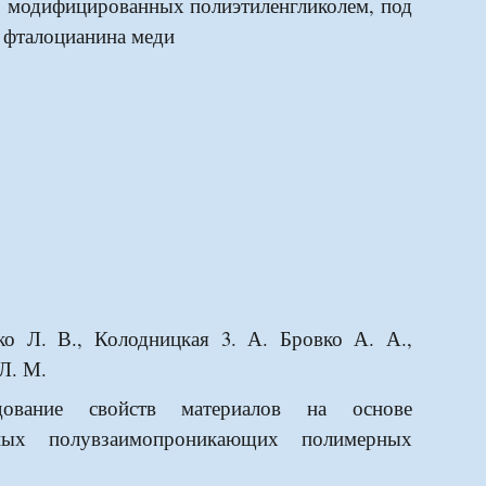
, модифицированных полиэтиленгликолем, под
 фталоцианина меди
ко Л. В., Колодницкая 3. А. Бровко А. А.,
Л. М.
вание свойств материалов на основе
ных полувзаимопроникающих полимерных