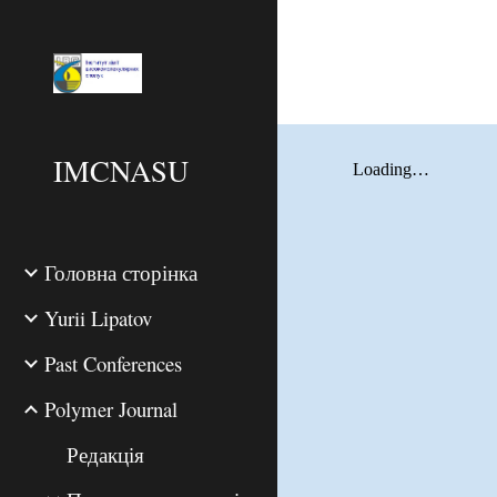
Sk
IMCNASU
Головна сторінка
Yurii Lipatov
Past Conferences
Polymer Journal
Редакція