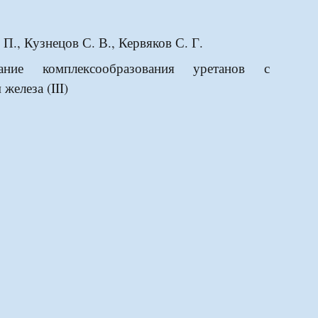
 П., Кузнецов С. В., Кервяков С. Г.
вание комплексообразования уретанов с
железа (III)