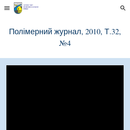
Skip to main content
Skip to navigation
Полімерний журнал, 2010, Т.32,
№
4