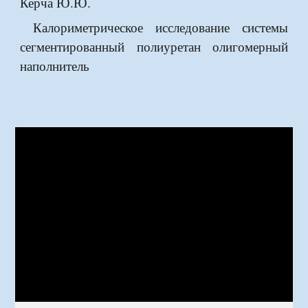
Керча Ю.Ю.
Калориметрическое исследование системы
сегментированный полиуретан олигомерный
наполнитель