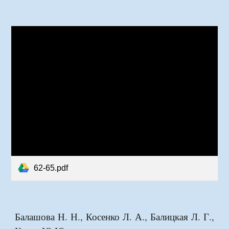
62-65.pdf
Балашова Н. Н., Косенко Л. А., Балицкая Л. Г.,