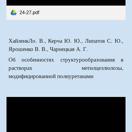
24-27.pdf
ХайленкЛо. В., Керча Ю. Ю., Липатов С. Ю.,
Ярошенко В. В., Чарнецкая А. Г.
Об особенностях структурообразования в
растворах метилцеллюлозы,
модифицированной полиуретанами