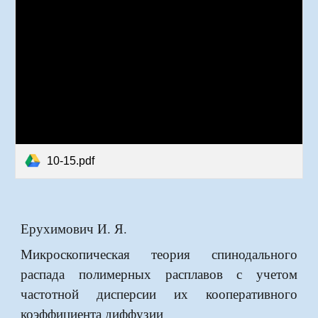
10-15.pdf
Ерухимович И. Я.
Микроскопическая теория спинодального
распада полимерных расплавов с учетом
частотной дисперсии их кооперативного
коэффициента диффузии