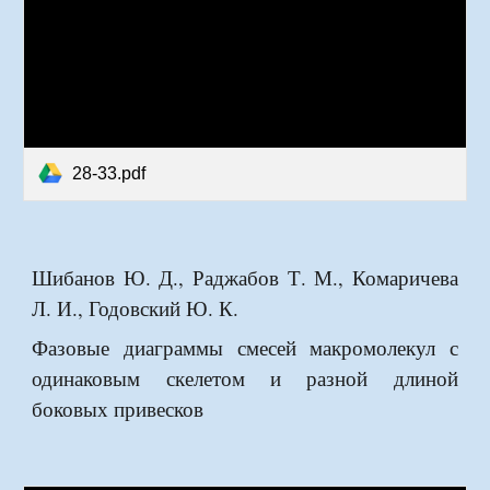
28-33.pdf
Шибанов Ю. Д., Раджабов Т. М., Комаричева
Л. И., Годовский Ю. К.
Фазовые диаграммы смесей макромолекул с
одинаковым скелетом и разной длиной
боковых привесков