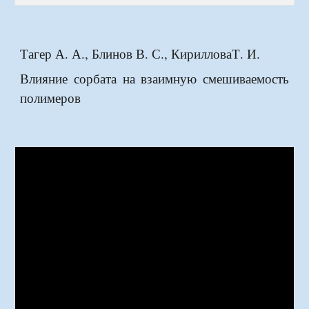
Тагер А. А., Блинов В. С., КирилловаТ. И.
Влияние сорбата на взаимную смешиваемость
полимеров