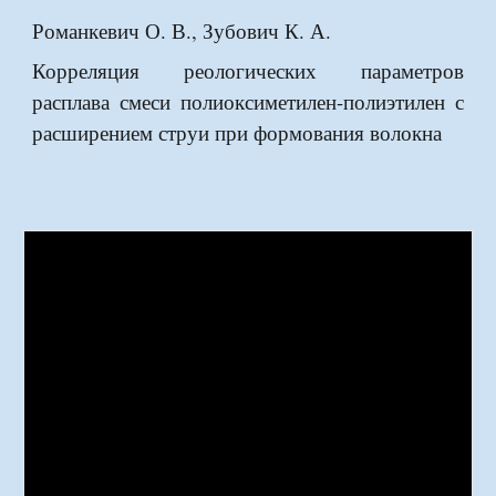
Романкевич О. В., Зубович К. А.
Корреляция реологических параметров
расплава смеси полиоксиметилен-полиэтилен с
расширением струи при формования волокна