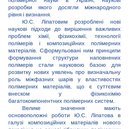
розробки якого досягли міжнародного
рівня і визнання.
Ю.С. Ліпатовим розроблені нові
наукові підходи до вирішення важливих
проблем хімії, фізикохімії, технології
полімерів і композиційних полімерних
матеріалів. Сформульовані ним принципи
формування структури наповнених
полімерів стали науковою базою для
розвитку нових уявлень про визначальну
роль міжфазних шарів у властивостях
полімерних матеріалів, що є суттєвим
внеском у фізикохімію
багатокомпонентних полімерних систем.
Велике значення мають
основоположні роботи Ю.С. Ліпатова в
галузі композиційних матеріалів нового