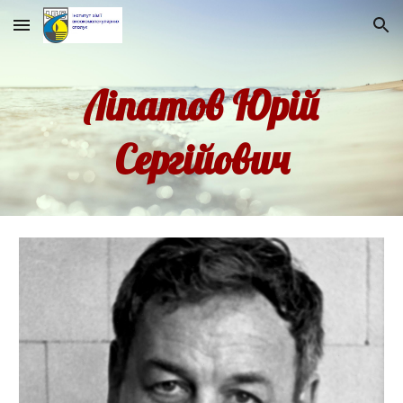
Skip to main content
Skip to navigation
Ліпатов Юрій
Сергійович