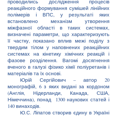
проводились дослідження процесів
реакційного формування сумішей лінійних
полімерів і ВПС, у результаті яких
встановлено механізм утворення
міжфазної області в таких системах,
визначені параметри, що характеризують
її частку, показано вплив межі поділу з
твердим тілом у наповнених реакційних
системах на кінетику хімічних реакцій і
фазове розділення. Вагомі досягнення
вченого в галузі фізико хімії поліуретанів і
матеріалів та їх основі.
Юрій Сергійович – автор 20
монографій, 6 з яких видані за кордоном
(Англія, Нідерланди, Канада, США,
Німеччина), понад 1300 наукових статей і
140 винаходів.
Ю.С. Ліпатов створив єдину в Україні