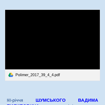
Polimer_2017_39_4_4.pdf
ШУМСЬКОГО ВАДИМА
80-річчя