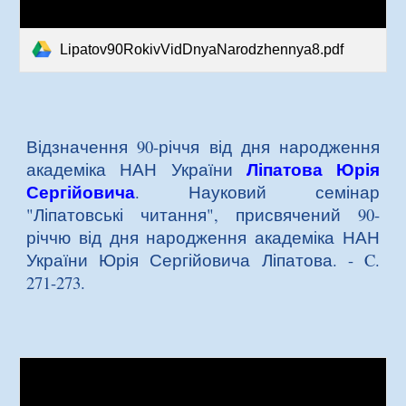
Lipatov90RokivVidDnyaNarodzhennya8.pdf
Відзначення 90-річчя від дня народження
Ліпатова Юрія
академіка НАН України
Сергійовича
. Науковий семінар
"Ліпатовські читання", присвячений 90-
річчю від дня народження академіка НАН
України Юрія Сергійовича Ліпатова. - C.
271-273.