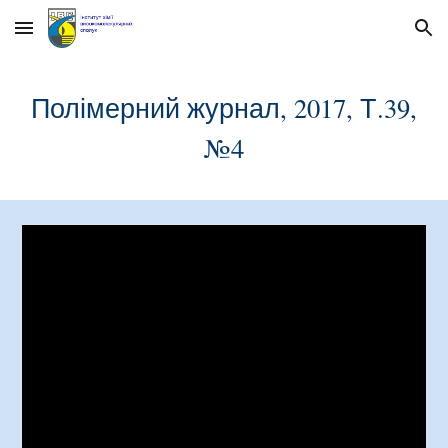
Skip to main content
Skip to navigation
Полімерний журнал, 2017, Т.39,
№
4