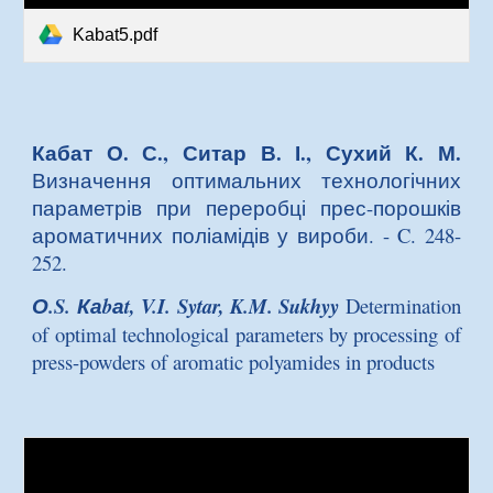
Kabat5.pdf
Кабат О. С., Ситар В. І., Сухий К. М.
Визначення оптимальних технологічних
параметрів при переробці прес-порошків
ароматичних поліамідів у вироби
. - C. 248-
252.
О.S. Каbаt, V.I. Sytar, K.M. Sukhyy
Determination
of optimal technological parameters by processing of
press-powders of aromatic polyamides in products