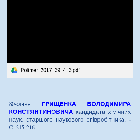
Polimer_2017_39_4_3.pdf
ГРИЩЕНКА ВОЛОДИМИРА
80-річчя
КОНСТЯНТИНОВИЧА
кандидата хімічних
наук, старшого наукового співробітника. -
C. 215-216.