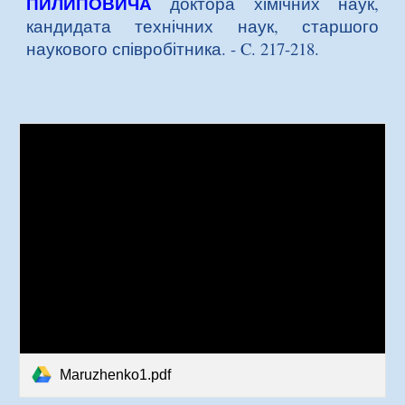
ПИЛИПОВИЧА
доктора хімічних наук,
кандидата технічних наук, старшого
наукового співробітника
. - C. 217-218.
Maruzhenko1.pdf