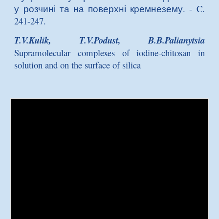
у розчині та на поверхні кремнезему
. - C.
241-247.
T.V.Kulik, T.V.Podust, B.B.Palianytsia
Supramolecular complexes of iodine-chitosan in
solution and on the surface of silica