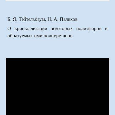
Б. Я. Тейтельбаум, Н. А. Палихов
О кристаллизации некоторых полиэфиров и
образуемых ими полиуретанов