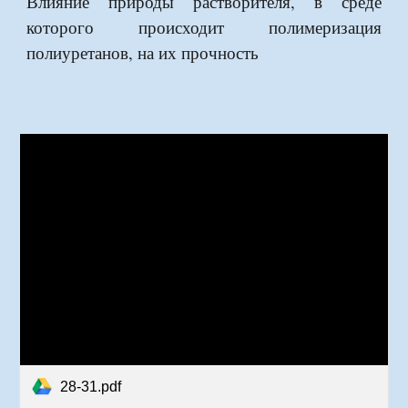
Влияние природы растворителя, в среде
которого происходит полимеризация
полиуретанов, на их прочность
28-31.pdf