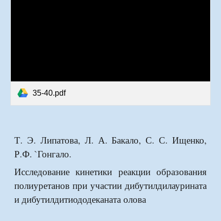
35-40.pdf
Т. Э. Липатова, Л. А. Бакало, С. С. Ищенко,
Р.Ф. `Гонгало.
Исследование кинетики реакции образования
полиуретанов при участии дибутилдилаурината
и дибутилдитиододеканата олова