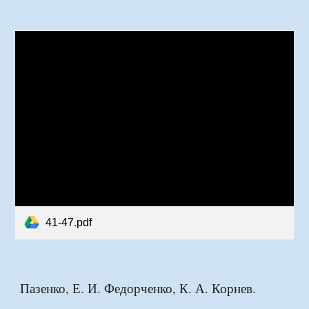
41-47.pdf
Пазенко, Е. И. Федорченко, К. А. Корнев.