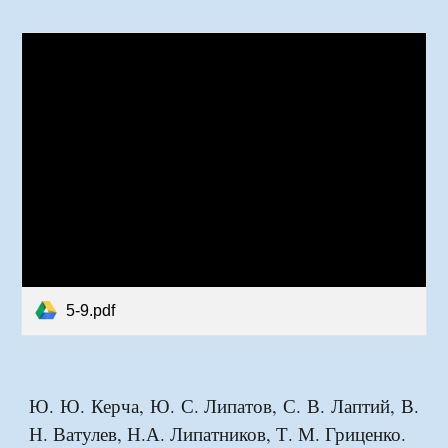
5-9.pdf
Ю. Ю. Керча, Ю. С. Липатов, С. В. Лаптий, В.
Н. Ватулев, Н.А. Липатников, Т. М. Гриценко.