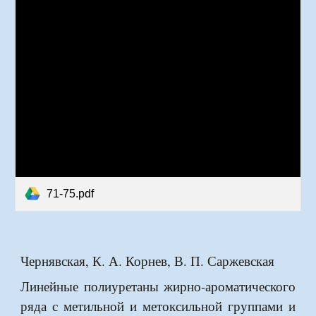
71-75.pdf
Чернявская, К. А. Корнев, В. П. Саржевская
Линейные полиуретаны жирно-ароматического
ряда с метильной и метоксильной группами и