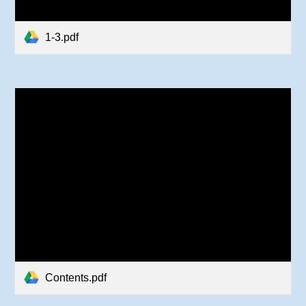
1-3.pdf
Contents.pdf