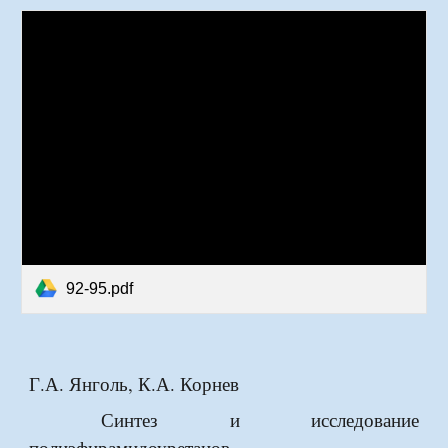
92-95.pdf
Г.А. Янголь, К.А. Корнев
Синтез и исследование
полиэфирамидоуретанов