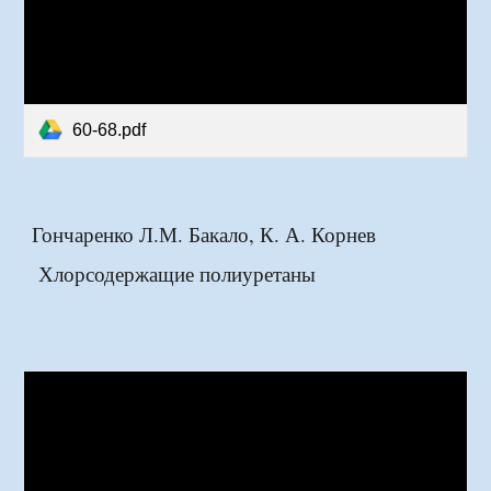
60-68.pdf
Гончаренко Л.М. Бакало, К. А. Корнев
Хлорсодержащие полиуретаны