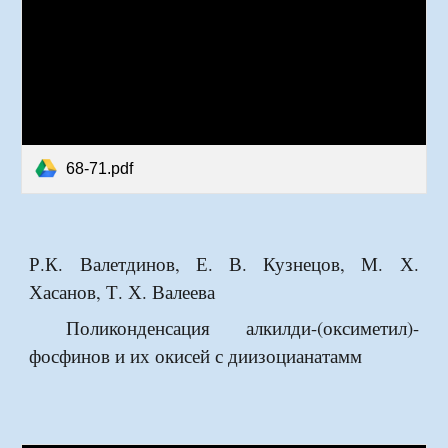
68-71.pdf
Р.К. Валетдинов, Е. В. Кузнецов, М. Х.
Хасанов, Т. Х. Валеева
Поликонденсация алкилди-(оксиметил)-
фосфинов и их окисей с диизоцианатамм