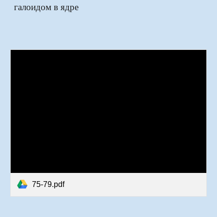
галоидом в ядре
75-79.pdf