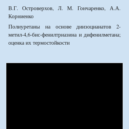
В.Г. Островерхов, Л. М. Гончаренко, А.А.
Корниенко
Полиуретаны на основе диизоцианатов 2-
метил-4,6-бис-фенилтриазина и дифенилметана;
оценка их термостойкости