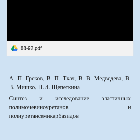
88-92.pdf
А. П. Греков, В. П. Ткач, В. В. Медведева, В.
В. Мишко, Н.И. Щепеткина
Синтез и исследование эластичных
полимочевиноуретанов и
полиуретансемикарбазидов