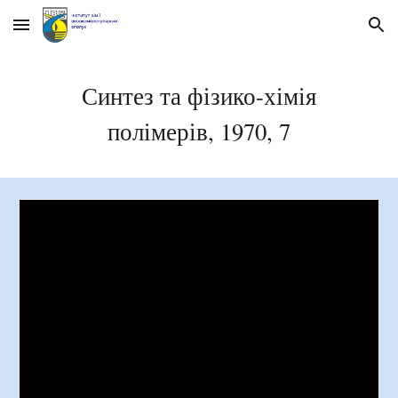
Skip to main content
Skip to navigation
Синтез та фізико-хімія
полімерів, 197
0, 7