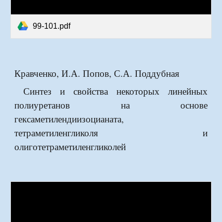
99-101.pdf
Кравченко, И.А. Попов, С.А. Поддубная
Синтез и свойства некоторых линейных
полиуретанов на основе
гексаметилендиизоцианата,
тетраметиленгликоля и
олиготетраметиленгликолей