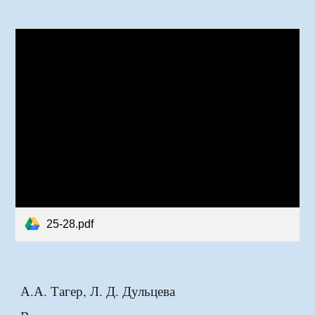
25-28.pdf
А.А. Тагер, Л. Д. Дульцева