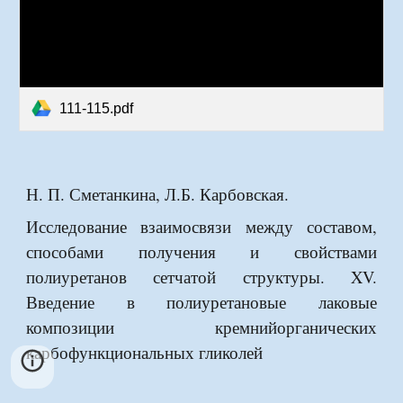
111-115.pdf
Н. П. Сметанкина, Л.Б. Карбовская.
Исследование взаимосвязи между составом,
способами получения и свойствами
полиуретанов сетчатой структуры. XV.
Введение в полиуретановые лаковые
композиции кремнийорганических
карбофункциональных гликолей