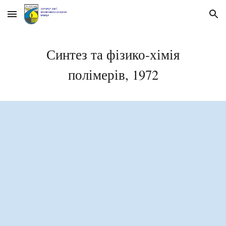
Skip to main content
Skip to navigation
Синтез та фізико-хімія
полімерів, 197
2