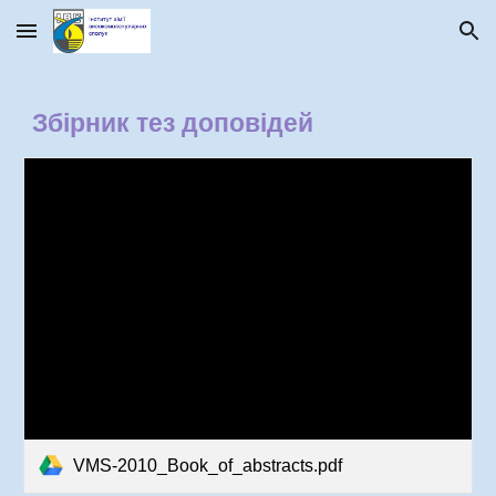
Skip to main content
Skip to navigation
Збірник тез доповідей
VMS-2010_Book_of_abstracts.pdf