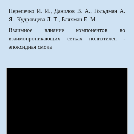
Перепечко И. И., Данилов В. А., Гольдман А.
Я., Кудрявцева Л. Т., Бляхман Е. М.
Взаимное влияние компонентов во
взаимопроникающих сетках полиэтилен -
эпоксидная смола