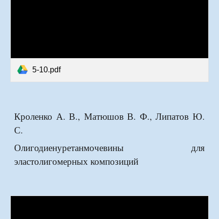
5-10.pdf
Кроленко А. В., Матюшов В. Ф., Липатов Ю.
С.
Олигодиенуретанмочевины для
эластолигомерных композиций