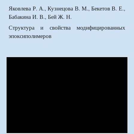
Яковлева Р. А., Кузнецова В. М., Бекетов В. Е.,
Бабакина И. В., Бей Ж. Н.
Структура и свойства модифицированных
эпоксиполимеров