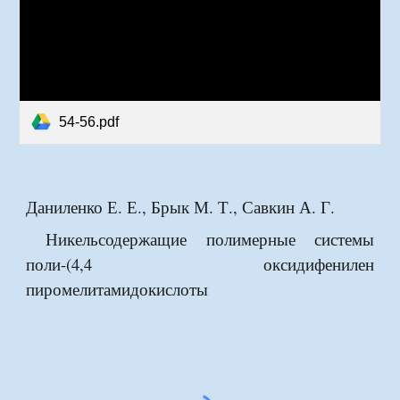
54-56.pdf
Даниленко Е. Е., Брык М. Т., Савкин А. Г.
Никельсодержащие полимерные системы
поли-(4,4 оксидифенилен
пиромелитамидокислоты