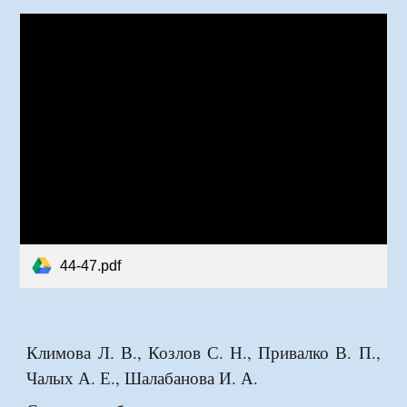
44-47.pdf
Климова Л. В., Козлов С. Н., Привалко В. П.,
Чалых А. Е., Шалабанова И. А.