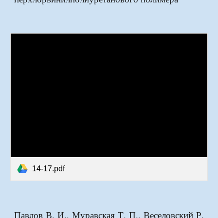
14-17.pdf
Павлов В. И., Муравская Т. П., Веселовский Р.