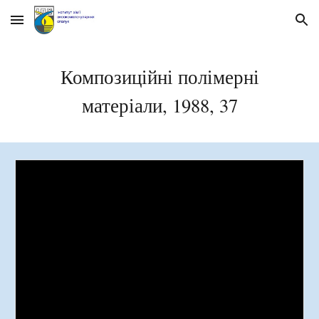
Skip to main content
Skip to navigation
Композиційні полімерні
матеріали, 198
8
, 3
7