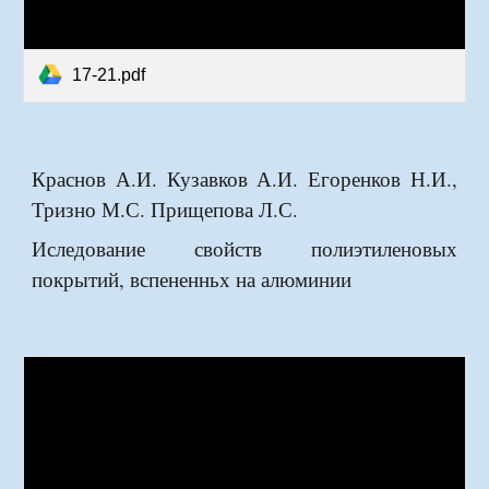
17-21.pdf
Краснов А.И. Кузавков А.И. Егоренков Н.И.,
Тризно М.С. Прищепова Л.С.
Иследование свойств полиэтиленовых
покрытий, вспененньх на алюминии