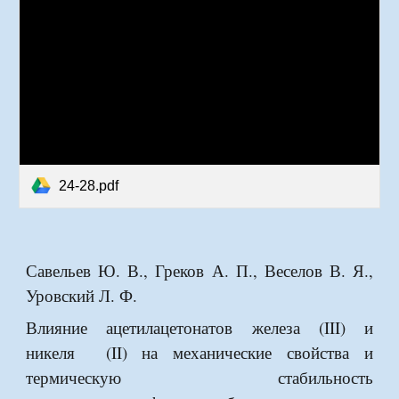
24-28.pdf
Савельев Ю. В., Греков А. П., Веселов В. Я.,
Уровский Л. Ф.
Влияние ацетилацетонатов железа (III) и
никеля (II) на механические свойства и
термическую стабильность