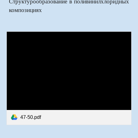
Структурообразование в поливинилхлоридных
композициях
47-50.pdf