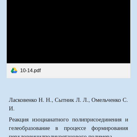
10-14.pdf
Ласковенко Н. Н., Сытник Л. Л., Омельченко С.
И.
Реакция изоцианатного полиприсоединения и
гелеобразование в процессе формирования
перхлорвинилполиуретанового полимера