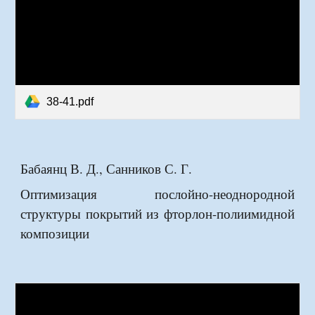
38-41.pdf
Бабаянц В. Д., Санников С. Г.
Оптимизация послойно-неоднородной
структуры покрытий из фторлон-полиимидной
композиции