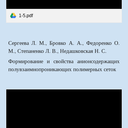
1-5.pdf
Сергеева Л. М., Бровко А. А., Федоренко О.
М., Степаненко Л. В., Недашковская Н. С.
Формирование и свойства анионсодержащих
полувзаимнопроникающих полимерных сеток