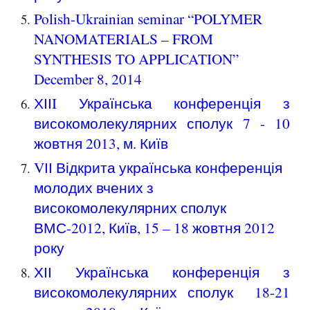
Polish-Ukrainian seminar “POLYMER
NANOMATERIALS – FROM
SYNTHESIS TO APPLICATION”
December 8, 2014
ХІІI Українська конференція з
високомолекулярних сполук 7 - 10
жовтня 2013, м. Київ
VІІ Відкрита українська конференція
молодих вчених з
високомолекулярних сполук
ВМС-2012, Київ, 15 – 18 жовтня 2012
року
ХІІ Українська конференція з
високомолекулярних сполук 18-21