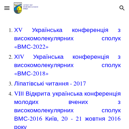
Skip to main content
Skip to navigation
ХV Українська конференція з
високомолекулярних сполук
«ВМС-2022»
ХІV Українська конференція з
високомолекулярних сполук
«ВМС-2018»
Ліпатівськ
і
читання - 2017
VIІІ Відкрита українська конференція
молодих вчених з
високомолекулярних сполук
ВМС-2016 Київ, 20 - 21 жовтня 2016
року