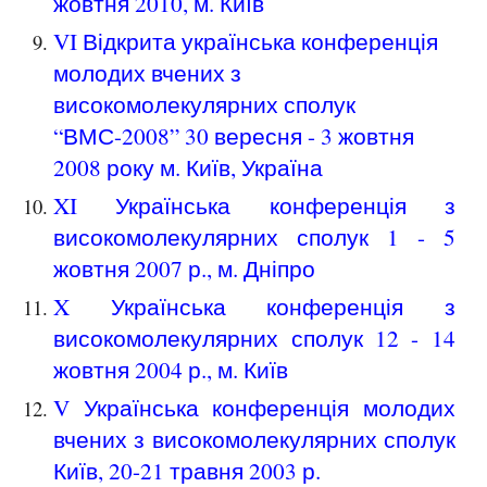
жовтня 2010, м. Київ
VI Відкрита українська конференція
молодих вчених з
високомолекулярних сполук
“ВМС-2008” 30 вересня - 3 жовтня
2008 року м. Київ, Україна
XI Українська конференція з
високомолекулярних сполук 1 -
5
жовтня
2007
р., м.
Дніпро
X Українська конференція з
високомолекулярних сполук
12 - 14
жовтня 2004
р., м. Київ
V Українська конференція молодих
вчених з високомолекулярних сполук
Київ, 20-21 травня 2003 р.