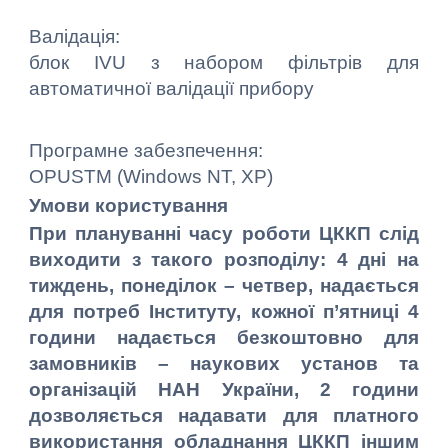
Валідація:
блок IVU з набором фільтрів для
автоматичної валідації прибору
Програмне забезпечення:
OPUSTM (Windows NT, XP)
Умови користування
При плануванні часу роботи ЦККП слід
виходити з такого розподілу: 4 дні на
тиждень, понеділок – четвер, надається
для потреб Інституту, кожної п’ятниці 4
години надається безкоштовно для
замовників – наукових установ та
організацій НАН України, 2 години
дозволяється надавати для платного
використання обладнання ЦККП іншим