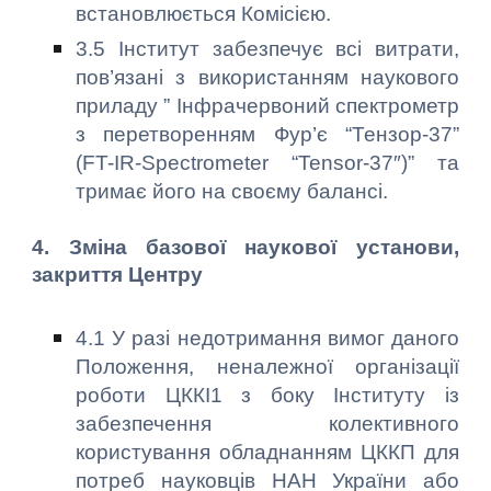
встановлюється Комісією.
3.5 Інститут забезпечує всі витрати,
пов’язані з використанням наукового
приладу ” Інфрачервоний спектрометр
з перетворенням Фур’є “Тензор-37”
(FT-IR-Spectrometer “Tensor-37″)” та
тримає його на своєму балансі.
4. Зміна базової наукової установи,
закриття Центру
4.1 У разі недотримання вимог даного
Положення, неналежної організації
роботи ЦККІ1 з боку Інституту із
забезпечення колективного
користування обладнанням ЦККП для
потреб науковців НАН України або