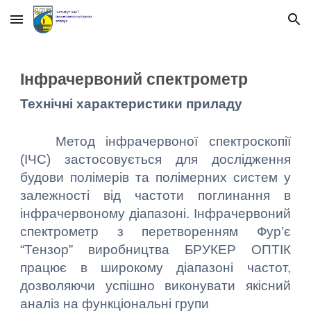
Skip to main content
Skip to navigation
Інфрачервоний спектрометр
Технічні характеристики приладу
Метод інфрачервоної спектроскопії
(ІЧС) застосовується для дослідження
будови полімерів та полімерних систем у
залежності від частоти поглинання в
інфрачервоному діапазоні. Інфрачервоний
спектрометр з перетворенням Фур’є
“Тензор” виробництва БРУКЕР ОПТІК
працює в широкому діапазоні частот,
дозволяючи успішно виконувати якісний
аналіз на функціональні групи