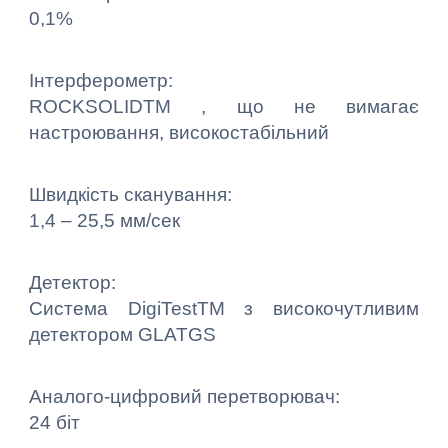
0,1%
Інтерферометр:
ROCKSOLIDTM , що не вимагає
настроювання, високостабільний
Швидкість сканування:
1,4 – 25,5 мм/сек
Детектор:
Система DigiTestTM з високочутливим
детектором GLATGS
Аналого-цифровий перетворювач:
24 біт