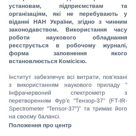
установам, підприємствам та
організаціям, які не перебувають у
віданні НАН України, згідно з чинним
законодавством. Використання часу
роботи наукового обладнання
реєструється в робочому журналі,
форма заповнення якого
встановлюється Комісією.
Інститут забезпечує всі витрати, пов’язані
з використанням наукового приладу ”
Інфрачервоний спектрометр з
перетворенням Фур’є “Тензор-37” (FT-IR-
Spectrometer “Tensor-37″)” та тримає його
на своєму балансі.
Положення про центр