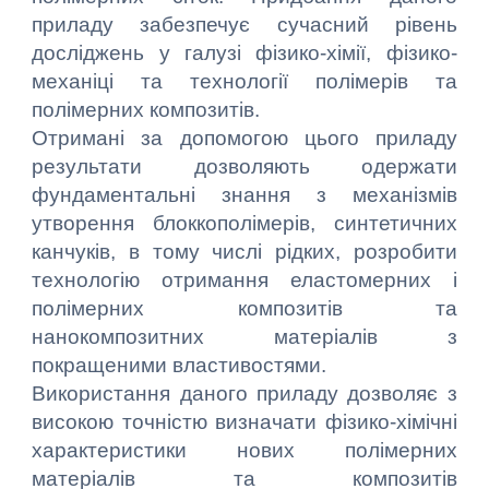
приладу забезпечує сучасний рівень
досліджень у галузі фізико-хімії, фізико-
механіці та технології полімерів та
полімерних композитів.
Отримані за допомогою цього приладу
результати дозволяють одержати
фундаментальні знання з механізмів
утворення блоккополімерів, синтетичних
канчуків, в тому числі рідких, розробити
технологію отримання еластомерних і
полімерних композитів та
нанокомпозитних матеріалів з
покращеними властивостями.
Використання даного приладу дозволяє з
високою точністю визначати фізико-хімічні
характеристики нових полімерних
матеріалів та композитів