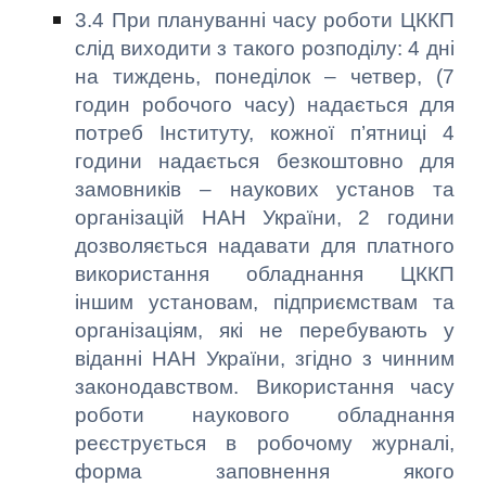
3.4 При плануванні часу роботи ЦККП
слід виходити з такого розподілу: 4 дні
на тиждень, понеділок – четвер, (7
годин робочого часу) надається для
потреб Інституту, кожної п’ятниці 4
години надається безкоштовно для
замовників – наукових установ та
організацій НАН України, 2 години
дозволяється надавати для платного
використання обладнання ЦККП
іншим установам, підприємствам та
організаціям, які не перебувають у
віданні НАН України, згідно з чинним
законодавством. Використання часу
роботи наукового обладнання
реєструється в робочому журналі,
форма заповнення якого