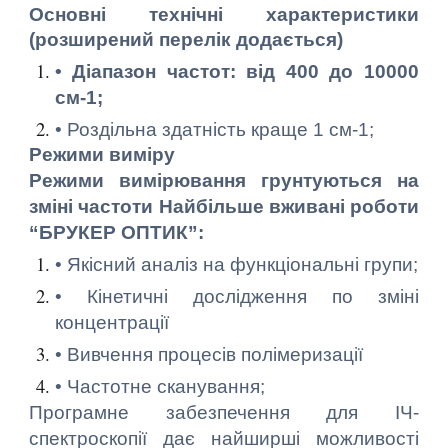
Основні технічні характеристики
(розширений перелік додається)
• Діапазон частот: від 400 до 10000
см-1;
• Роздільна здатність краще 1 см-1;
Режими виміру
Режими вимірювання грунтуються на
зміні частоти Найбільше вживані роботи
“БРУКЕР ОПТИК”:
• Якісний аналіз на функціональні групи;
• Кінетичні дослідження по зміні
концентрації
• Вивчення процесів полімеризації
• Частотне сканування;
Програмне забезпечення для ІЧ-
спектроскопії дає найширші можливості