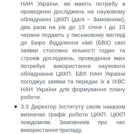
НАН України, які мають потребу в
проведенні досліджень на науковому
обладнанні ЦККП (далі – Замовники),
два рази на рік до 15 січня і до 15
червня подають у письмовому вигляді
до Бюро Відділення хімії (БВХ) свої
заявки стосовно кількості годин та
строків досліджень, проведення яких
потребує використання наукового
обладнання ЦККП. БВХ НАН України
погоджує заявки та передає їх в ІХВС
НАН України для формування плану
роботи.
3.3 Директор Інституту своїм наказом
визначає графік роботи ЦККП. ЦККП
повідомляє Замовників про час
використання приладу.