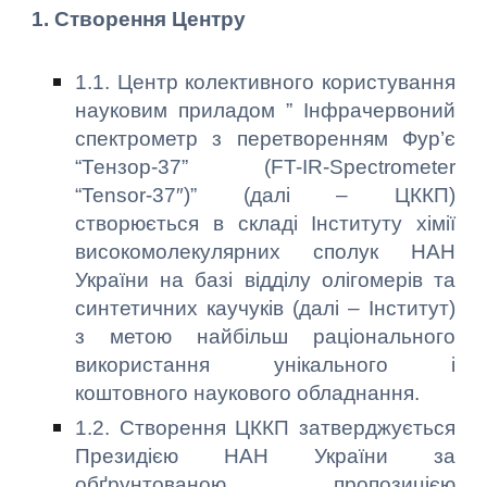
1. Створення Центру
1.1. Центр колективного користування
науковим приладом ” Інфрачервоний
спектрометр з перетворенням Фур’є
“Тензор-37” (FT-IR-Spectrometer
“Tensor-37″)” (далі – ЦККП)
створюється в складі Інституту хімії
високомолекулярних сполук НАН
України на базі відділу олігомерів та
синтетичних каучуків (далі – Інститут)
з метою найбільш раціонального
використання унікального і
коштовного наукового обладнання.
1.2. Створення ЦККП затверджується
Президією НАН України за
обґрунтованою пропозицією