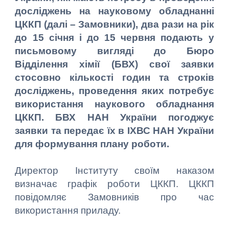
досліджень на науковому обладнанні
ЦККП (далі – Замовники), два рази на рік
до 15 січня і до 15 червня подають у
письмовому вигляді до Бюро
Відділення хімії (БВХ) свої заявки
стосовно кількості годин та строків
досліджень, проведення яких потребує
використання наукового обладнання
ЦККП. БВХ НАН України погоджує
заявки та передає їх в ІХВС НАН України
для формування плану роботи.
Директор Інституту своїм наказом
визначає графік роботи ЦККП. ЦККП
повідомляє Замовників про час
використання приладу.