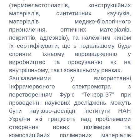
(термоеластопластів, конструкційних
матеріалів, синтетичних каучуків,
матеріалів медико-біологічного
призначення, оптичних матеріалів,
покриттів, адгезивів), та належним чином
їх сертифікувати, що в подальшому буде
сприяти їхньому впровадженню у
виробництво та просуванню як на
внутрішньому, так і зовнішньому ринках.
Зацікавленими у використанні
Інфрачервоного спектрометра з
перетворенням Фур’є “Тензор-37” при
проведенні наукових досліджень можуть
бути науково-дослідні інститути НАН
України які працюють над проблемами
створення нових полімерів та
композиційних полімерних матеріалів