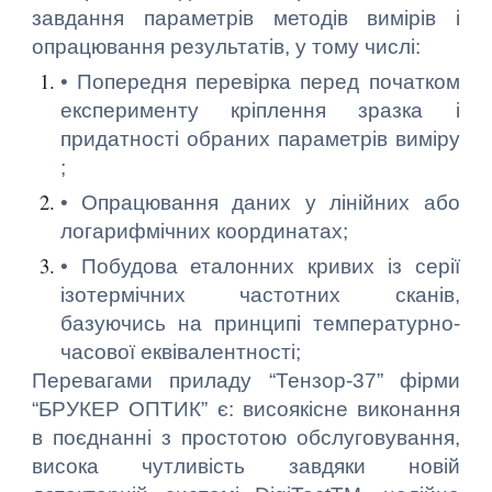
завдання параметрів методів вимірів і
опрацювання результатів, у тому числі:
• Попередня перевірка перед початком
експерименту кріплення зразка і
придатності обраних параметрів виміру
;
• Опрацювання даних у лінійних або
логарифмічних координатах;
• Побудова еталонних кривих із серії
ізотермічних частотних сканів,
базуючись на принципі температурно-
часової еквівалентності;
Перевагами приладу “Тензор-37” фірми
“БРУКЕР ОПТИК” є: висоякісне виконання
в поєднанні з простотою обслуговування,
висока чутливість завдяки новій