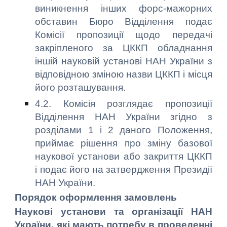
виникнення інших форс-мажорних
обставин Бюро Відділення подає
Комісії пропозиції щодо передачі
закріпленого за ЦККП обладнання
іншій науковій установі НАН України з
відповідною зміною назви ЦККП і місця
його розташування.
4.2. Комісія розглядає пропозиції
Відділення НАН України згідно з
розділами 1 і 2 даного Положення,
приймає рішення про зміну базової
наукової установи або закриття ЦККП
і подає його на затвердження Президії
НАН України.
Порядок оформлення замовлень
Наукові установи та організації НАН
України, які мають потребу в проведенні