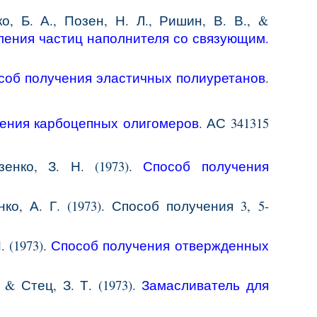
о, Б. А., Позен, Н. Л., Ришин, В. В., &
ления частиц наполнителя со связующим
.
соб получения эластичных полиуретанов
.
ения карбоцепных олигомеров
. АС 341315
зенко, З. Н. (1973).
Способ получения
ко, А. Г. (1973). Способ получения 3, 5-
. (1973).
Способ получения отвержденных
 & Стец, З. Т. (1973).
Замасливатель для