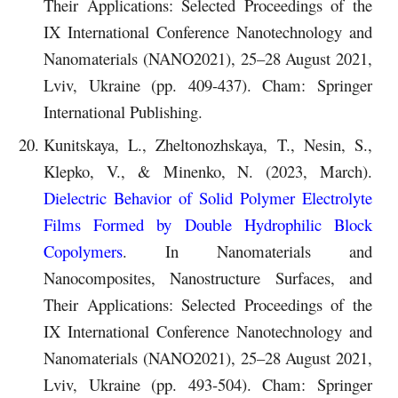
Their Applications: Selected Proceedings of the
IX International Conference Nanotechnology and
Nanomaterials (NANO2021), 25–28 August 2021,
Lviv, Ukraine (pp. 409-437). Cham: Springer
International Publishing.
Kunitskaya, L., Zheltonozhskaya, T., Nesin, S.,
Klepko, V., & Minenko, N. (2023, March).
Dielectric Behavior of Solid Polymer Electrolyte
Films Formed by Double Hydrophilic Block
Copolymers
. In Nanomaterials and
Nanocomposites, Nanostructure Surfaces, and
Their Applications: Selected Proceedings of the
IX International Conference Nanotechnology and
Nanomaterials (NANO2021), 25–28 August 2021,
Lviv, Ukraine (pp. 493-504). Cham: Springer