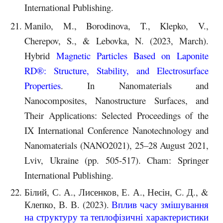
International Publishing.
Manilo, M., Borodinova, T., Klepko, V.,
Cherepov, S., & Lebovka, N. (2023, March).
Hybrid
Magnetic Particles Based on Laponite
RD®: Structure, Stability, and Electrosurface
Properties
. In Nanomaterials and
Nanocomposites, Nanostructure Surfaces, and
Their Applications: Selected Proceedings of the
IX International Conference Nanotechnology and
Nanomaterials (NANO2021), 25–28 August 2021,
Lviv, Ukraine (pp. 505-517). Cham: Springer
International Publishing.
Білий, С. А., Лисенков, Е. А., Несін, С. Д., &
Клепко, В. В. (2023).
Вплив часу змішування
на структуру та теплофізичні характеристики