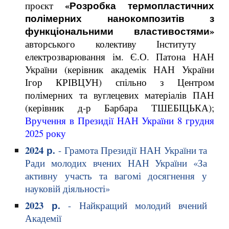
«Розробка термопластичних
проєкт
полімерних нанокомпозитів з
функціональними властивостями»
авторського колективу Інституту
електрозварювання ім. Є.О. Патона НАН
України (керівник академік НАН України
Ігор КРІВЦУН) спільно з Центром
полімерних та вуглецевих матеріалів ПАН
(керівник д-р Барбара ТШЕБІЦЬКА);
Вручення в Президії НАН України 8 грудня
2025 року
2024 р.
-
Грамотa Президії НАН України та
Ради молодих вчених НАН України «За
активну участь та вагомі досягнення у
науковій діяльності»
2023 р.
- Найкращий молодий вчений
Академії