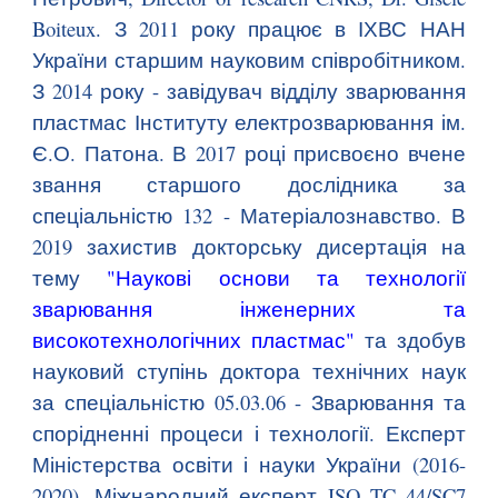
Boiteux. З 2011 року працює в ІХВС НАН
України старшим науковим співробітником.
З 2014 року - завідувач відділу зварювання
пластмас Інституту електрозварювання ім.
Є.О. Патона. В 2017 році присвоєно вчене
звання старшого дослідника за
спеціальністю 132 - Матеріалознавство. В
2019 захистив докторську дисертація на
тему
"Наукові основи та технології
зварювання інженерних та
високотехнологічних пластмас"
та здобув
науковий ступінь доктора технічних наук
за спеціальністю 05.03.06 - Зварювання та
спорідненні процеси і технології. Експерт
Міністерства освіти і науки України (2016-
2020), Міжнародний експерт ISO TC 44/SC7