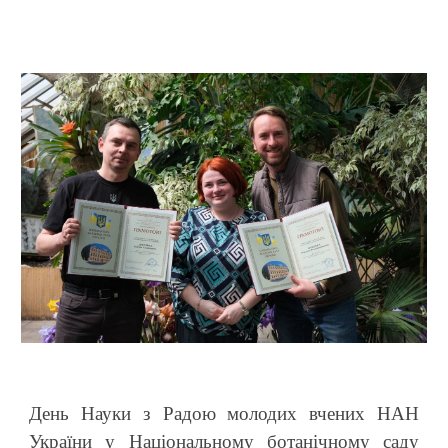
День Науки з Радою молодих вчених НАН
України у Національному ботанічному саду