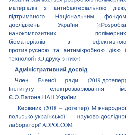
матеріалів з антибактеріальною дією,
підтриманого
Національним фондом
досліджень України
(«
Розробка
нанокомпозитних полімерних
біоматеріалів з ефективною
противірусною та антимікробною дією і
технології 3D друку з них
»
)
Адміністративний досвід
Член Вченої ради (2019-дотепер)
Інституту електрозварювання ім.
Є.О.Патона НАН України
Керівник (2018 – дотепер) Міжнародної
польсько-української науково-дослідної
лабораторії ADPOLCOM