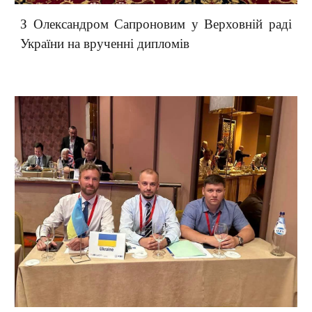
З Олександром Сапроновим у Верховній раді
України на врученні дипломів