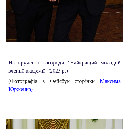
На врученні нагороди "Найкращий молодий
вчений академії" (2023 р.)
(Фотографія з Фейсбук сторінки
Максима
Юрженка
)