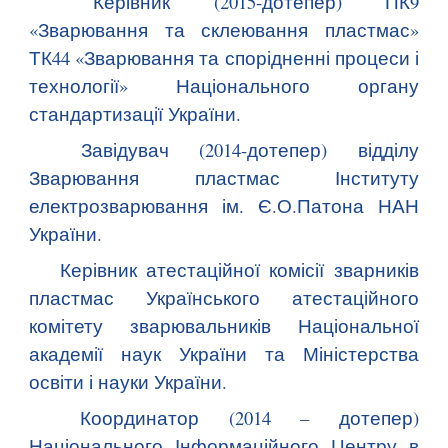
Керівник (2015-дотепер) ПК9
«Зварювання та склеювання пластмас»
ТК44 «Зварювання та спорідненні процеси і
технології» Національного органу
стандартизації України.
Завідувач (2014-дотепер) відділу
Зварювання пластмас Інституту
електрозварювання ім. Є.О.Патона НАН
України.
Керівник атестаційної комісії зварників
пластмас Українського атестаційного
комітету зварювальників Національної
академії наук України та Міністерства
освіти і науки України.
Координатор (2014 – дотепер)
Національного Інформаційного Центру в