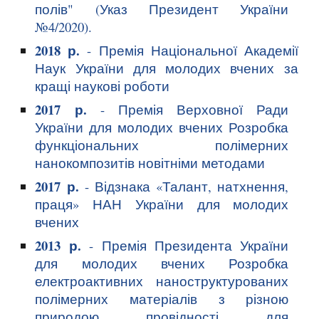
полів"
(
Указ Президент України
№4/2020
).
2018 р.
- Премія Національної Академії
Наук України для молодих вчених за
кращі наукові роботи
2017 р.
- Премія Верховної Ради
України для молодих вчених
Розробка
функціональних полімерних
нанокомпозитів новітніми методами
2017 р.
- Відзнака «Талант, натхнення,
праця»
НАН України для молодих
вчених
2013 р.
- Премія Президента України
для молодих вчених
Розробка
електроактивних наноструктурованих
полімерних матеріалів з різною
природою провідності для