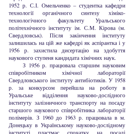
1952 р. С.І. Омельченко – студентка кафедри
технології органічного синтезу хіміко-
технологічного факультету Уральського
політехнічного інституту ім. С.М. Кірова (м.
Свердловськ). Після закінчення інституту
залишилась на цій же кафедрі як аспірантка і у
1956 р. захистила дисертацію на здобуття
наукового ступеня кандидата хімічних наук.
З 1956 р. працювала старшим науковим
співробітником хімічної лабораторії
Свердловського інституту антибіотиків. У 1958
р. за конкурсом перейшла на роботу в
Уральське відділення науково-дослідного
інституту залізничного транспорту на посаду
старшого наукового співробітника лабораторії
полімерів. З 1960 до 1963 р. працювала в м.
Донецьку в Українському науково-дослідному
інституті пластмас спочатку на посаді