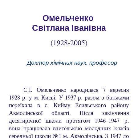
Омельченко
Світлана Іванівна
(19
28
-20
0
5)
Доктор хімічних наук, професор
С.І. Омельченко народилася 7 вересня
1928 р. у м. Києві. У 1937 р. разом з батьками
переїхала в с. Кийму Есильського району
Акмолінської області. Після закінчення
десятирічної школи протягом 1946–1947 р.
вона працювала вчителькою молодших класів
середньої школи №1 м. Акмолінська. З 1947 до