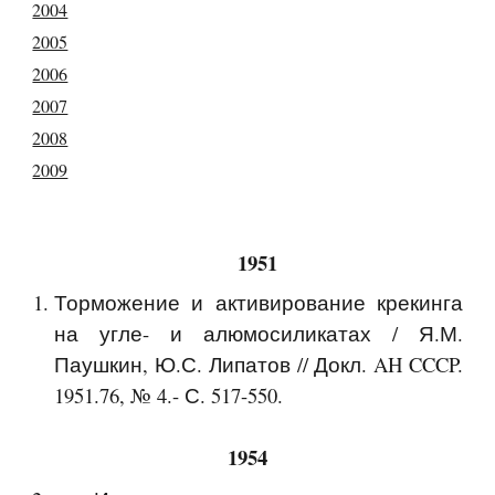
2004
2005
2006
2007
2008
2009
1951
Торможение и активирование крекинга
на угле- и алюмосиликатах / Я.М.
Паушкин, Ю.С. Липатов // Докл. AH CCCP.
1951.76, № 4.- С. 517-550.
1954