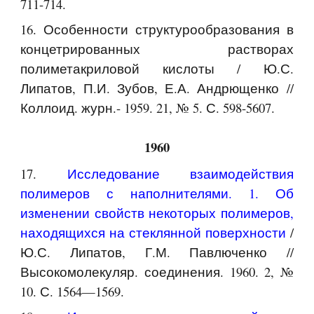
711-714.
16. Особенности структурообразования в
концетрированных растворах
полиметакриловой кислоты / Ю.С.
Липатов, П.И. Зубов, Е.А. Андрющенко //
Коллоид. журн.- 1959. 21, № 5. С. 598-5607.
1960
17.
Исследование взаимодействия
полимеров с наполнителями. 1. Об
изменении свойств некоторых полимеров,
находящихся на стеклянной поверхности
/
Ю.С. Липатов, Г.М. Павлюченко //
Высокомолекуляр. соединения. 1960. 2, №
10. С. 1564—1569.