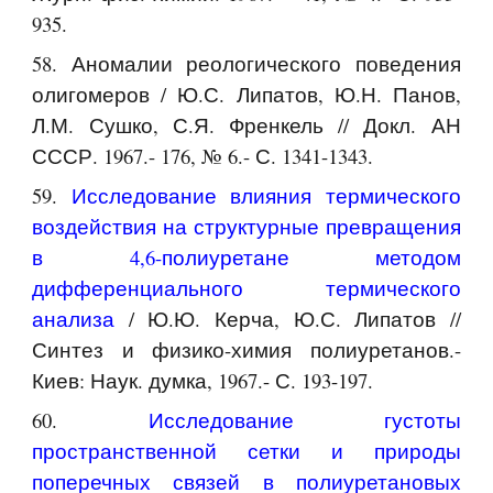
935.
58. Аномалии реологического поведения
олигомеров / Ю.С. Липатов, Ю.Н. Панов,
Л.М. Сушко, С.Я. Френкель // Докл. АН
СССР. 1967.- 176, № 6.- С. 1341-1343.
59.
Исследование влияния термического
воздействия на структурные превращения
в 4,6-полиуретане методом
дифференциального термического
анализа
/ Ю.Ю. Керча, Ю.С. Липатов //
Синтез и физико-химия полиуретанов.-
Киев: Наук. думка, 1967.- С. 193-197.
60.
Исследование густоты
пространственной сетки и природы
поперечных связей в полиуретановых