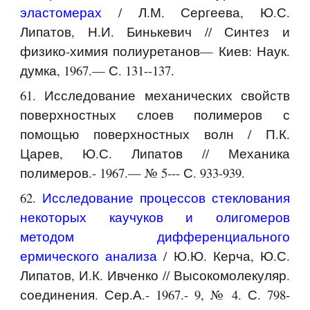
эластомерах
/ Л.М. Сергеева, Ю.С.
Липатов, Н.И. Бинькевич // Синтез и
физико-химия полиуретанов— Киев: Наук.
думка, 1967.— С. 131--137.
61. Исследование механических свойств
поверхностных слоев полимеров с
помощью поверхностных волн / П.К.
Царев, Ю.С. Липатов // Механика
полимеров.- 1967.— № 5--- С. 933-939.
62.
Исследование процессов стеклования
некоторых каучуков и олигомеров
методом дифференциального
ермического анализа
/ Ю.Ю. Керча, Ю.С.
Липатов, И.К. Ивченко // Высокомолекуляр.
соединения. Сер.А.- 1967.- 9, № 4. С. 798-