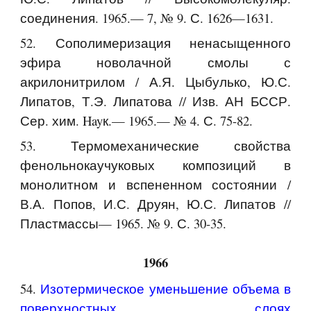
соединения. 1965.— 7, № 9. С. 1626—1631.
52. Сополимеризация ненасыщенного
эфира новолачной смолы с
акрилонитрилом / А.Я. Цыбулько, Ю.С.
Липатов, Т.Э. Липатова // Изв. АН БССР.
Сер. хим. Hayк.— 1965.— № 4. С. 75-82.
53. Термомеханические свойства
фенольнокаучуковых композиций в
монолитном и вспененном состоянии /
В.А. Попов, И.С. Друян, Ю.С. Липатов //
Пластмассы— 1965. № 9. С. 30-35.
1966
54.
Изотермическое уменьшение объема в
поверхностных слоях