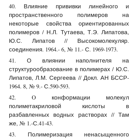
40. Влияние прививки линейного и
пространственного полимеров на
некоторые свойства ориентированных
полимеров / Н.Л. Тутаева, Т.Э. Липатова,
Ю.С. Липатов // Высокомолекуляр.
соединения. 1964.- 6, № 11.- С. 1969-1973.
41. О влиянии наполнителя на
структурообразование в полимерах / Ю.С.
Липатов, Л.М. Сергеева // Докл. АН БССР-
1964. 8, № 9.- С.590-593.
42. O конформации молекул
полиметакриловой кислоты в
разбавленных водных растворах // Там
же, № 1.-С.41-43.
43. Полимеризация ненасыщенного