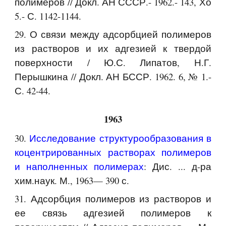
полимеров // Докл. АН СССР.- 1962.- 143, Хо
5.- С. 1142-1144.
29. О связи между адсорбцией полимеров
из растворов и их адгезией к твердой
поверхности / Ю.С. Липатов, Н.Г.
Перышкина // Докл. АН БССР. 1962. 6, № 1.-
С. 42-44.
1963
30.
Исследование структурообразования в
коцентрированных растворах полимеров
и наполненных полимерах
: Дис. ... д-ра
хим.наук. М., 1963— 390 с.
31. Адсорбция полимеров из растворов и
ее связь адгезией полимеров к