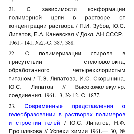
21. С зависимости конформации
полимерной цепи в растворе от
концентрации раствора / П.И. Зубов, Ю.С.
Липатов, Е.А. Каневская // Докл. АН СССР.-
1961.- 141, №2.-С. 387, 388.
22. О полимеризации стирола в
присутствии стекловолокна,
обработанного четыреххлористым
титаном / Т.Э. Липатова, И.С. Скорынина,
Ю.С. Липатов // Высокомолекуляр.
соединения. 1961.- 3, № 12.-С. 1877.
23.
Современные представления о
гелеобразовании в растворах полимеров
и строении гелей
/ Ю.С. Липатов, Н.Ф.
Прошлякова // Успехи химии 1961.— 30, №