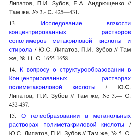
Липатов, П.И. Зубов, Е.А. Андрющенко //
Там же, № 3.- С. 425—431.
13.
Исследование вязкости
концентрированных растворов
сополимеров метакриловой кислоты и
стирола
/ Ю.С. Липатов, П.И. Зубов // Там
же, № 11. С. 1655-1658.
14.
К вопросу о структурообразовании в
Концентрированных растворах
полиметакриловой кислоты
/ Ю.С.
Липатов, П.И. Зубов // Там же, Ne 3.— С.
432-437.
15.
О гелеобразовании в метанольных
растворах полиметакриловой кислоты
/
Ю.С. Липатов, П.И. Зубов // Там же, № 5. С.