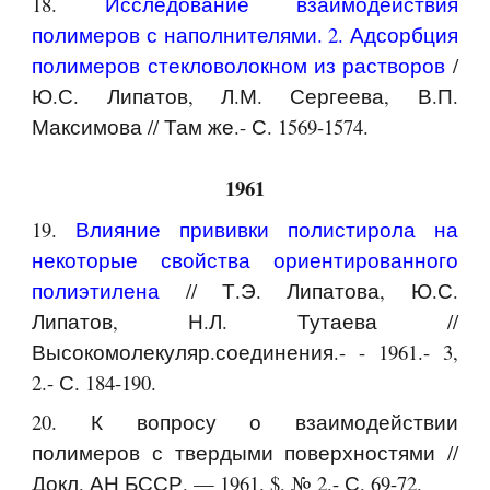
18.
Исследование взаимодействия
полимеров с наполнителями. 2. Адсорбция
полимеров стекловолокном из растворов
/
Ю.С. Липатов, Л.М. Сергеева, В.П.
Максимова // Там же.- С. 1569-1574.
1961
19.
Влияние прививки полистирола на
некоторые свойства ориентированного
полиэтилена
// Т.Э. Липатова, Ю.С.
Липатов, Н.Л. Тутаева //
Высокомолекуляр.соединения.- - 1961.- 3,
2.- С. 184-190.
20. К вопросу о взаимодействии
полимеров с твердыми поверхностями //
Докл. АН БССР. — 1961. $, № 2.- С. 69-72.