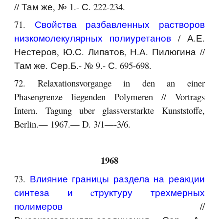
// Там же, № 1.- С. 222-234.
71.
Свойства разбавленных растворов
низкомолекулярных полиуретанов
/ А.Е.
Нестеров, Ю.С. Липатов, Н.А. Пилюгина //
Там же. Сер.Б.- № 9.- С. 695-698.
72. Relaxationsvorgange in den an einer
Phasengrenze liegenden Polymeren // Vortrags
Intern. Tagung uber glassverstarkte Kunststoffe,
Berlin.— 1967.— D. 3/1—-3/6.
1968
73.
Влияние границы раздела на реакции
синтеза и cтруктуру трехмерных
полимеров
//