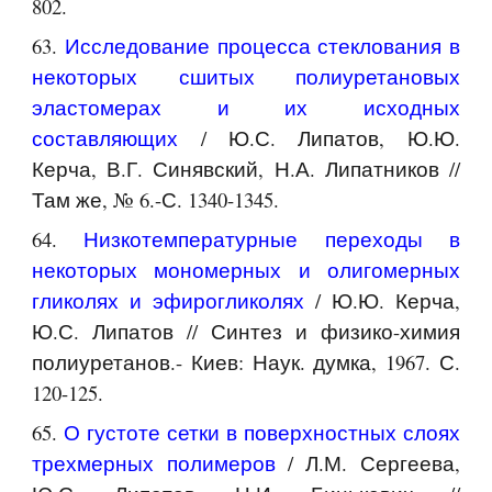
802.
63.
Исследование процесса стеклования в
некоторых сшитых полиуретановых
эластомерах и их исходных
составляющих
/ Ю.С. Липатов, Ю.Ю.
Керча, В.Г. Синявский, Н.А. Липатников //
Там же, № 6.-С. 1340-1345.
64.
Низкотемпературные переходы в
некоторых мономерных и олигомерных
гликолях и эфирогликолях
/ Ю.Ю. Керча,
Ю.С. Липатов // Синтез и физико-химия
полиуретанов.- Киев: Наук. думка, 1967. С.
120-125.
65.
О густоте сетки в поверхностных слоях
трехмерных полимеров
/ Л.М. Сергеева,