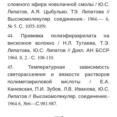
сложного эфира новолачной смолы / Ю.С.
Липатов, А.Я. Цыбулько, ТЭ. Липатова //
Высокомолекуляр. соединения.- 1964.— 6,
№ 5. С. 1055-1059.
44. Прививка полиэфиракрилата на
вискозное волокно / Н.Л. Тутаева, Т.Э.
Липатова, Ю.С. Липатов // Докл. АН БССР
1964. 8, 2.- С. 108-110.
45. Температурная зависимость
светорассеяния и вязкости растворов
полиметакриловой кислоты / Е.А.
Каневская, П.И. Зубов, Л.В. Иванова, Ю.С.
Липатов // Высокомолекуляр. соединения.-
1964.6, №6—С.981-987.