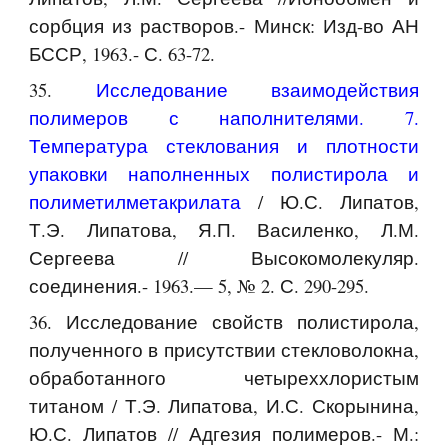
сорбция из растворов.- Минск: Изд-во АН
БССР, 1963.- С. 63-72.
35.
Исследование взаимодействия
полимеров с наполнителями. 7.
Температура стеклования и плотности
упаковки наполненных полистирола и
полиметилметакрилата
/ Ю.С. Липатов,
Т.Э. Липатова, Я.П. Василенко, Л.М.
Сергеева // Высокомолекуляр.
соединения.- 1963.— 5, № 2. С. 290-295.
36. Исследование свойств полистирола,
полученного в присутствии стекловолокна,
обработанного четыреххлористым
титаном / Т.Э. Липатова, И.С. Скорынина,
Ю.С. Липатов // Адгезия полимеров.- М.: