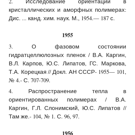
2. Исследование ориентации в
кристаллических и аморфных полимерах:
Дис. ... канд. хим. наук. М., 1954.— 187 с.
1955
3. О фазовом состоянии
гидратцеллюлозных пленок / В.А. Каргин,
В.Л. Карпов, Ю.С. Липатов, ГС. Маркова,
Т.А. Корецкая // Докл. АН СССР- 1955— 101,
№ 4.- С. 707-709.
4. Распространение тепла в
ориентированных полимерах / В.А.
Каргин, Г.Л. Слонимский, Ю.С. Липатов //
Там же.- 104, № 1. С. 96, 97.
1956