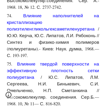
Высокомолекуляр.соединения. Сер. А.-
1968. 18, № 12. С. 2737-2742.
74.
Влияние наполнителей на
кристаллизацию
полиэтиленгликольгексаметиленуретана
/
Ю.Ю. Керча, Ю.С. Липатов, Л.И. Рябоконь //
Синтез и физико-химия полимеров
(полиуретаны).- Киев: Наук. думка, 1968.—
С. 193-197.
75.
Влияние твердой поверхности на
эффективную плотность сетки
полиуретана
/ Ю.С. Липатов, Л.М.
Сергеева, Н.И. Бинькевич, С.И.
Омельченко, Н.П. Сметанкина //
Высокомолекуляр. соединения. Сер.Б.—
1968. 10, № 11— С. 816-820.