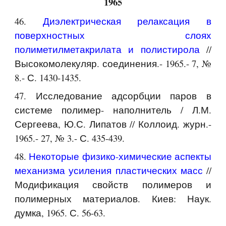
1965
46.
Диэлектрическая релаксация в
поверхностных слоях
полиметилметакрилата и полистирола
//
Высокомолекуляр. соединения.- 1965.- 7, №
8.- С. 1430-1435.
47. Исследование адсорбции паров в
системе полимер- наполнитель / Л.М.
Сергеева, Ю.С. Липатов // Коллоид. журн.-
1965.- 27, № 3.- С. 435-439.
48.
Некоторые физико-химические аспекты
механизма усиления пластических масс
//
Модификация свойств полимеров и
полимерных материалов. Киев: Наук.
думка, 1965. С. 56-63.