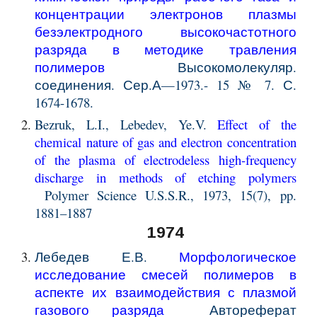
концентрации электронов плазмы
безэлектродного высокочастотного
разряда в методике травления
полимеров
Высокомолекуляр.
соединения. Сер.А—1973.- 15 № 7. С.
1674-1678.
Bezruk, L.I., Lebedev, Ye.V.
Effect of the
chemical nature of gas and electron concentration
of the plasma of electrodeless high-frequency
discharge in methods of etching polymers
Polymer Science U.S.S.R., 1973, 15(7), pp.
1881–1887
1974
Лебедев Е.В.
Морфологическое
исследование смесей полимеров в
аспекте их взаимодействия с плазмой
газового разряда
Автореферат