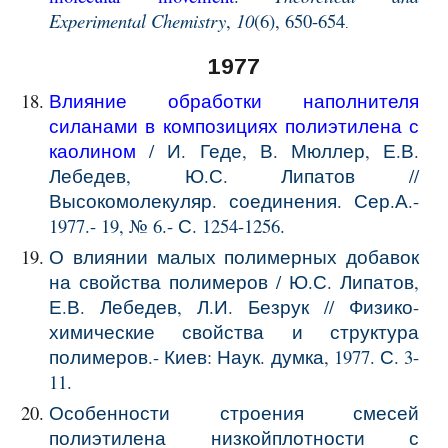
Experimental Chemistry
,
10
(6), 650-654
.
1977
Влияние обработки наполнителя
силанами в композициях полиэтилена с
каолином
/ И. Геде, В. Мюллер, Е.В.
Лебедев, Ю.С. Липатов //
Высокомолекуляр. соединения. Сер.А.-
1977.- 19, № 6.- С. 1254-1256.
О влиянии малых полимерных добавок
на свойства полимеров / Ю.С. Липатов,
Е.В. Лебедев, Л.И. Безрук // Физико-
химические свойства и структура
полимеров.- Киев: Наук. думка, 1977. С. 3-
11.
Особенности строения смесей
полиэтилена низкойплотности с