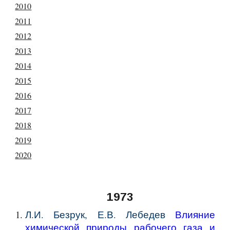
2010
2011
2012
2013
2014
2015
2016
2017
2018
2019
2020
1973
Л.И. Безрук, Е.В. Лебедев
Влияние
химической природы рабочего газа и