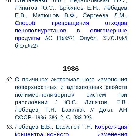
Липатов Ю.С., Брюхнов Е.Н., Лебедев
Е.В., Матюшов В.Ф., Сергеева Л.М.,
Способ превращения отходов
пенополиуретанов в олигомерные
продукты
AC 1168571 Опубл. 23.07.1985
бюл.№27
1986
О причинах экстремального изменения
поверхностных и адгезионных свойств
полимер-полимерных систем при
расслоении / Ю.С. Липатов, Е.В.
Лебедев, Т.Н. Базилюк // Докл. АН
СССР- 1986. 286, 2.-С. 388-392.
Лебедев Е.В., Базилюк Т.Н.
Корреляция
концентрационного изменения