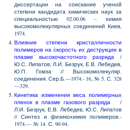
диссертации на соискание ученой
степени кандидата химических наук за
специальностью 02.00.06 – химия
высокомолекулярных соединений Киев,
1974.
Влияние степени кристалличности
полимеров на скорость их деструкции в
плазме высокочастотного разряда
/
Ю.С. Липатов, Л.И. Безрук, Е.В. Лебедев,
Ю.П. Гомза // Высокомолекуляр.
соединения. Сер.Б.—1974.- 16, № 5. С. 328
—329.
Кинетика изменения веса полимерных
пленок в плазме газового разряда
/
Л.И. Безрук, Е.В. Лебедев, Ю.С. Липатов
// Синтез и физикохимия полимеров.-
1974.— № 14. С. 90-94.