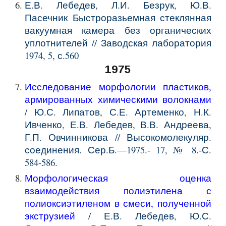
Е.В. Лебедев, Л.И. Безрук, Ю.В.
Пасечник Быстроразьемная стеклянная
вакуумная камера без органических
уплотнителей // Заводская лаборатория
1974, 5, с.560
1975
Исследование морфологии пластиков,
армированных химическими волокнами
/ Ю.С. Липатов, С.Е. Артеменко, Н.К.
Ивченко, Е.В. Лебедев, В.В. Андреева,
Г.П. Овчинникова // Высокомолекуляр.
соединения. Сер.Б.—1975.- 17, № 8.-С.
584-586.
Морфологическая оценка
взаимодействия полиэтилена с
полиоксиэтиленом в смеси, полученной
экструзией
/ Е.В. Лебедев, Ю.С.