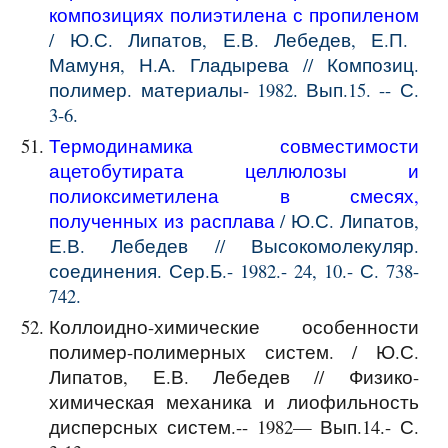
композициях полиэтилена с пропиленом
/ Ю.С. Липатов, Е.В. Лебедев, Е.П.
Мамуня, Н.А. Гладырева // Композиц.
полимер. материалы- 1982. Вып.15. -- С.
3-6.
Термодинамика совместимости
ацетобутирата целлюлозы и
полиоксиметилена в смесях,
полученных из расплава
/ Ю.С. Липатов,
Е.В. Лебедев // Высокомолекуляр.
соединения. Сер.Б.- 1982.- 24, 10.- С. 738-
742.
Коллоидно-химические особенности
полимер-полимерных систем. / Ю.С.
Липатов, Е.В. Лебедев // Физико-
химическая механика и лиофильность
дисперсных систем.-- 1982— Вып.14.- С.