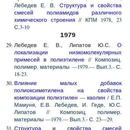
Лебедев Е. В.
Структура и свойства
смесей полиамидов различного
химического строения
// КПМ 1978, 23
С.3-10
1979
Лебедев Е. В., Липатов Ю.С.
О
локализации низкомолекулярных
примесей в полиэтилене
// Композиц.
полимер. материалы —1979.— Вып.3.- С.
18-23
.
Влияние малых добавок
полиоксиметилена на свойства
композиции полиэтилен — каолин
/ Е.П.
Мамуня, Е.В. Лебедев, И. Геде, Ю.С.
Липатов // Композиц. полимер.
материалы —1979.— Вып.3.- С. 23—29.
Структура и свойства смесей