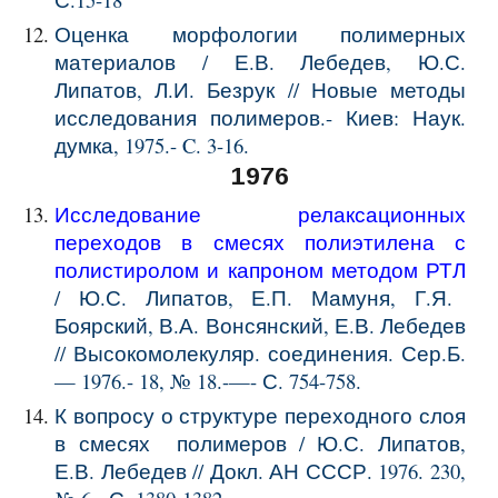
Оценка морфологии полимерных
материалов / Е.В. Лебедев, Ю.С.
Липатов, Л.И. Безрук // Новые методы
исследования полимеров.- Киев: Наук.
думка, 1975.- C. 3-16.
1976
Исследование релаксационных
переходов в смесях полиэтилена с
полистиролом и капроном методом РТЛ
/ Ю.С. Липатов, Е.П. Мамуня, Г.Я.
Боярский, В.А. Вонсянский, Е.В. Лебедев
// Высокомолекуляр. соединения. Сер.Б.
— 1976.- 18, № 18.-—- С. 754-758.
К вопросу о структуре переходного слоя
в смесях полимеров / Ю.С. Липатов,
Е.В. Лебедев // Докл. АН СССР. 1976. 230,