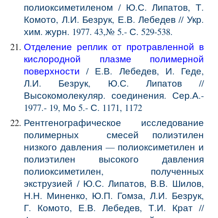
полиоксиметиленом / Ю.С. Липатов, Т.
Комото, Л.И. Безрук, Е.В. Лебедев // Укр.
хим. журн. 1977. 43,№ 5.- С. 529-538.
Отделение реплик от протравленной в
кислородной плазме полимерной
поверхности
/ Е.В. Лебедев, И. Геде,
Л.И. Безрук, Ю.С. Липатов //
Высокомолекуляр. соединения. Сер.А.-
1977.- 19, Мо 5.- С. 1171, 1172
Рентгенографическое исследование
полимерных смесей полиэтилен
низкого давления — полиоксиметилен и
полиэтилен высокого давления
полиоксиметилен, полученных
экструзией / Ю.С. Липатов, В.В. Шилов,
Н.Н. Миненко, Ю.П. Гомза, Л.И. Безрук,
Г. Комото, Е.В. Лебедев, Т.И. Крат //