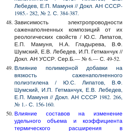
Лебедев, Е.П. Мамуня // Докл. АН СССР-
1985.- 282, № 2. С. 384-387.
Зависимость электропроводности
саженаполненных композиций от их
реологических свойств / Ю.С. Липатов,
Е.П. Мамуня, Н.А. Гладырева, В.Ф.
Шумский, Е.В. Лебедев, И.П. Гетманчук //
Докл. АН УССР. Сер.Б.— № 6.— С. 49-52.
Влияние полимерной добавки на
вязкость саженаполненного
полиэтилена / Ю.С. Липатов, В.Ф.
Шумский, И.П. Гетманчук, Е.В. Лебедев,
Е.П. Мамуня // Докл. АН СССР 1982. 266,
№ 1.- С. 156-160.
Влияние составов на изменение
удельного объема и коэффициента
термического расширения в