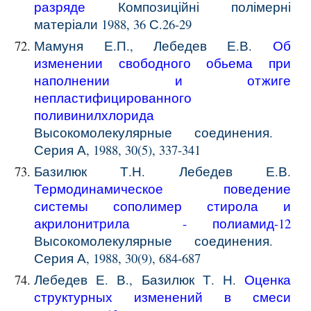
разряде
Композиційні полімерні
матеріали 1988, 36 С.26-29
Мамуня Е.П., Лебедев Е.В.
Об
изменении свободного обьема при
наполнении и отжиге
непластифицированного
поливинилхлорида
Высокомолекулярные соединения.
Серия А, 1988, 30(5), 337-341
Базилюк Т.Н. Лебедев Е.В.
Термодинамическое поведение
системы сополимер стирола и
акрилонитрила - полиамид-12
Высокомолекулярные соединения.
Серия А, 1988, 30(9), 684-687
Лебедев Е. В., Базилюк Т. Н.
Оценка
структурных изменений в смеси