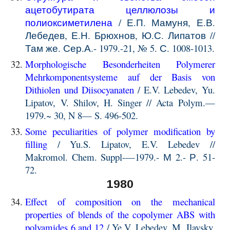
ацетобутирата целлюлозы и
полиоксиметилена
/ Е.П. Мамуня, Е.В.
Лебедев, Е.Н. Брюхнов, Ю.С. Липатов //
Там же. Сер.А.- 1979.-21, № 5. С. 1008-1013.
Morphologische Besonderheiten Polymerer
Mehrkomponentsysteme auf der Basis von
Dithiolen und Diisocyanaten
/ E.V. Lebedev, Yu.
Lipatov, V. Shilov, H. Singer // Acta Polym.—
1979.~ 30, N 8— S. 496-502.
Some peculiarities of polymer modification by
filling
/ Yu.S. Lipatov, E.V. Lebedev //
Makromol. Chem. Suppl-—1979.- М 2.- Р. 51-
72.
1980
Effect of composition on the mechanical
properties of blends of the copolymer ABS with
polyamides 6 and 12
/ Ye.V. Lebedev, M. Ilavsky,