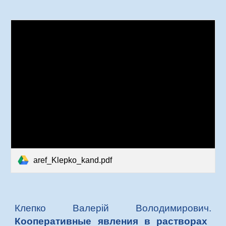
aref_Klepko_kand.pdf
Клепко Валерій Володимирович.
Кооперативные явления в растворах