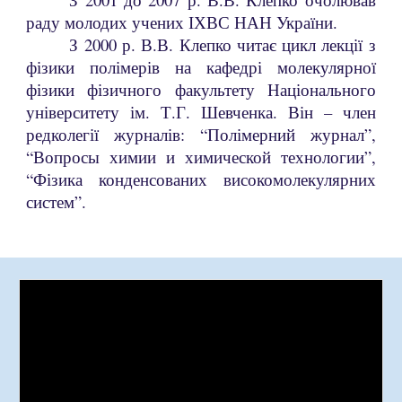
раду молодих учених ІХВС НАН України.
З 2000 р. В.В. Клепко читає цикл лекції з
фізики полімерів на кафедрі молекулярної
фізики фізичного факультету Національного
університету ім. Т.Г. Шевченка. Він – член
редколегії журналів: “Полімерний журнал”,
“Вопросы химии и химической технологии”,
“Фізика конденсованих високомолекулярних
систем”.