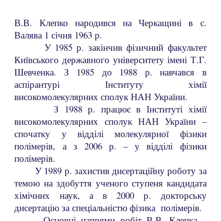
В.В. Клепко народився на Черкащині в с.
Валява 1 січня 1963 р.
У 1985 р. закінчив фізичний факультет
Київського державного університету імені Т.Г.
Шевченка. З 1985 до 1988 р. навчався в
аспірантурі Інституту хімії
високомолекулярних сполук НАН України.
З 1988 р. працює в Інституті хімії
високомолекулярних сполук НАН України –
спочатку у відділі молекулярної фізики
полімерів, а з 2006 р. – у відділі фізики
полімерів.
У 1989 р. захистив дисертаційну роботу за
темою на здобуття ученого ступеня кандидата
хімічних наук, а в 2000 р. докторську
дисертацію за спеціальністю фізика полімерів.
Основні напрями робіт В.В. Клепка –