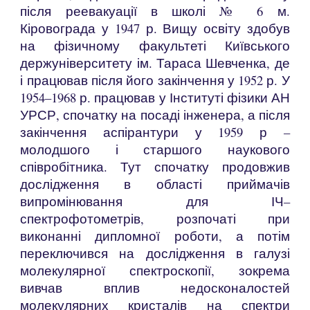
після реевакуації в школі № 6 м.
Кіровограда у 1947 р. Вищу освіту здобув
на фізичному факультеті Київського
держуніверситету ім. Тараса Шевченка, де
і працював після його закінчення у 1952 р. У
1954–1968 р. працював у Інституті фізики АН
УРСР, спочатку на посаді інженера, а після
закінчення аспірантури у 1959 р –
молодшого і старшого наукового
співробітника. Тут спочатку продовжив
дослідження в області приймачів
випромінювання для ІЧ–
спектрофотометрів, розпочаті при
виконанні дипломної роботи, а потім
переключився на дослідження в галузі
молекулярної спектроскопії, зокрема
вивчав вплив недосконалостей
молекулярних кристалів на спектри