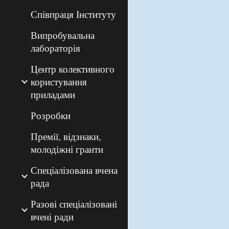
Співпраця Інституту
Випробувальна
лабораторія
Центр колективного
користування
приладами
Розробки
Премії, відзнаки,
молодіжні гранти
Спеціалізована вчена
рада
Разові спеціалізовані
вчені ради