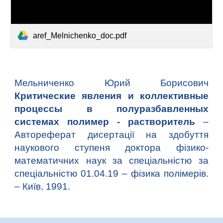
aref_Melnichenko_doc.pdf
Мельниченко Юрий Борисович
Критические явления и коллективные
процессы в полуразбавленных
системах полимер - растворитель
–
Автореферат дисертації на здобуття
наукового ступеня доктора фізико-
математичних наук за спеціальністю за
спеціальністю 01.04.19 – фізика полімерів.
– Київ, 1991.