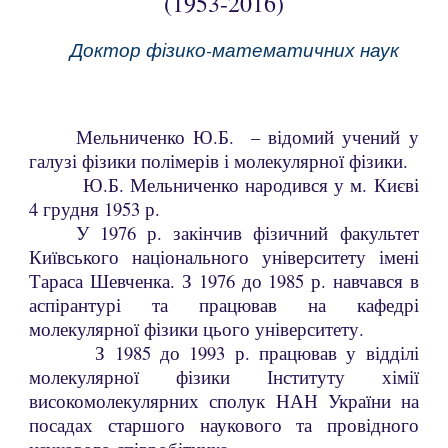
(1953-2016)
Доктор
фізико-математичних
наук
Мельниченко Ю.Б. – відомий учений у
галузі фізики полімерів і молекулярної фізики.
Ю.Б. Мельниченко народився у м. Києві
4 грудня 1953 р.
У 1976 р. закінчив фізичний факультет
Київського національного університету імені
Тараса Шевченка. З 1976 до 1985 р. навчався в
аспірантурі та працював на кафедрі
молекулярної фізики цього університету.
З 1985 до 1993 р. працював у відділі
молекулярної фізики Інституту хімії
високомолекулярних сполук НАН України на
посадах старшого наукового та провідного