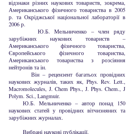
відзнаки різних наукових товариств, зокрема,
Американського фізичного товариства в 2005
р. та Окріджської національної лабораторії в
2006 р.
Ю.Б. Мельниченко – член ряду
зарубіжних наукових товариств –
Американського фізичного товариства,
Європейського фізичного товариства,
Американського товариства з розсіяння
нейтронів та ін.
Він – рецензент багатьох провідних
наукових журналів, таких як, Phys. Rev. Lett.,
Macromolecules, J. Chem Phys., J. Phys. Chem., J
Polym. Sci., Langmuir.
Ю.Б. Мельниченко – автор понад 150
наукових статей у провідних вітчизняних та
зарубіжних журналах.
Вибрані наукові публікації.