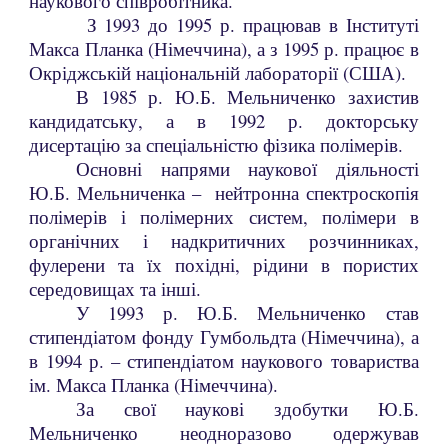
наукового співробітника.
З 1993 до 1995 р. працював в Інституті
Макса Планка (Німеччина), а з 1995 р. працює в
Окріджській національній лабораторії (США).
В 1985 р. Ю.Б. Мельниченко захистив
кандидатську, а в 1992 р. докторську
дисертацію за спеціальністю фізика полімерів.
Основні напрями наукової діяльності
Ю.Б. Мельниченка – нейтронна спектроскопія
полімерів і полімерних систем, полімери в
органічних і надкритичних розчинниках,
фулерени та їх похідні, рідини в пористих
середовищах та інші.
У 1993 р. Ю.Б. Мельниченко став
стипендіатом фонду Гумбольдта (Німеччина), а
в 1994 р. – стипендіатом наукового товариства
ім. Макса Планка (Німеччина).
За свої наукові здобутки Ю.Б.
Мельниченко неодноразово одержував