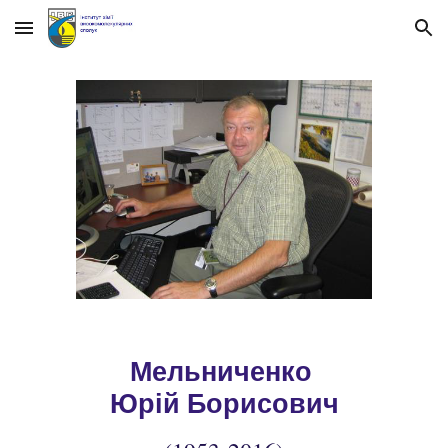
Skip to main content
Skip to navigation
М
ельниченко
Юрій Борисович