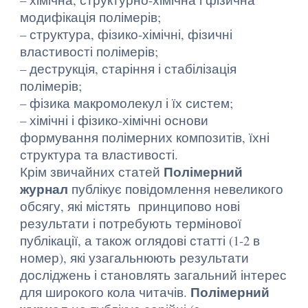
модифікація полімерів;
– структура, фізико-хімічні, фізичні
властивості полімерів;
– деструкція, старіння і стабілізація
полімерів;
– фізика макромолекул і їх систем;
– хімічні і фізико-хімічні основи
формування полімерних композитів, їхні
структура та властивості.
Полімерний
Крім звичайних статей
журнал
публікує повідомлення невеликого
обсягу, які містять принципово нові
результати і потребують термінової
публікації, а також оглядові статті (1-2 в
номер), які узагальнюють результати
досліджень і становлять загальний інтерес
Полімерний
для широкого кола читачів.