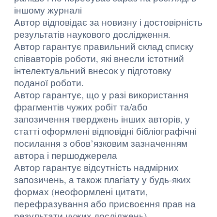
іншому журналі
Автор відповідає за новизну і достовірність
результатів наукового дослідження.
Автор гарантує правильний склад списку
співавторів роботи, які внесли істотний
інтелектуальний внесок у підготовку
поданої роботи.
Автор гарантує, що у разі використання
фрагментів чужих робіт та/або
запозичення тверджень інших авторів, у
статті оформлені відповідні бібліографічні
посилання з обов’язковим зазначенням
автора і першоджерела
Автор гарантує відсутність надмірних
запозичень, а також плагіату у будь-яких
формах (неоформлені цитати,
перефразування або присвоєння прав на
результати чужих досліджень).