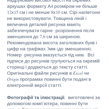
аркушах формату А4 розміром не більше
12х15 см і не менше 8х10 см. Сірі напівтони
не використовувати. Товщина ліній і
величина деталей рисунка мають
забезпечувати гарне розрізнення після
зменшення до 7,6 см за шириною.
Рекомендована висота заголовних букв і
цифр на графіках 3мм (до зменшення).
Номер рисунка вказується під ним. Всі
підписи до рисунків групуються на окремій
сторінці і додаються до тексту статті.
Оригінальні файли рисунків в
Excel
чи
Origin
програмах повинні бути подані в
електронній версії статті.
Фотографії та ілюстрації
,
виготовлені за
допомогою комп’ютера, повинні бути