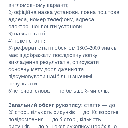
англомовному варіанті;
2) офіційна назва установи, повна поштова
адреса, номер телефону, адреса
електронної пошти установи;
3) назва статті;
4) текст статті;
5) реферат статті обсягом 1800–2000 знаків
має відображати послідовну логіку
викладення результатів, описувати
основну мету дослідження та
підсумовувати найбільш значимі
результати.
6) ключові слова — не більше 8-ми слів.
Загальний обсяг рукопису
: стаття — до
20 стор., кількість рисунків — до 10; коротке
повідомлення — до 5 стор., кількість
рисунків — до 5. Текст рукопису необхідно