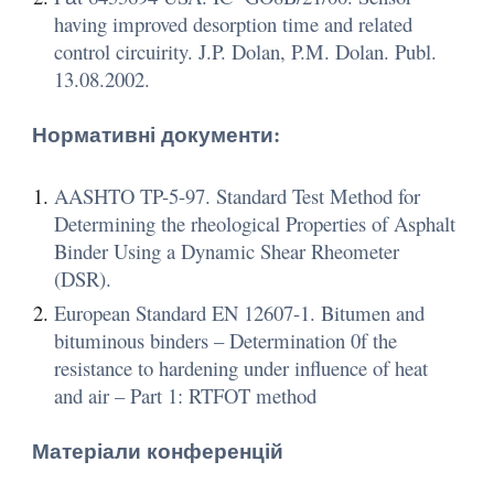
having improved desorption time and related
control circuirity. J.P. Dolan, P.M. Dolan. Publ.
13.08.2002.
Нормативні документи:
AASHTO TP-5-97. Standard Test Method for
Determining the rheological Properties of Asphalt
Binder Using a Dynamic Shear Rheometer
(DSR).
European Standard EN 12607-1. Bitumen and
bituminous binders – Determination 0f the
resistance to hardening under influence of heat
and air – Part 1: RTFOT method
Матеріали конференцій