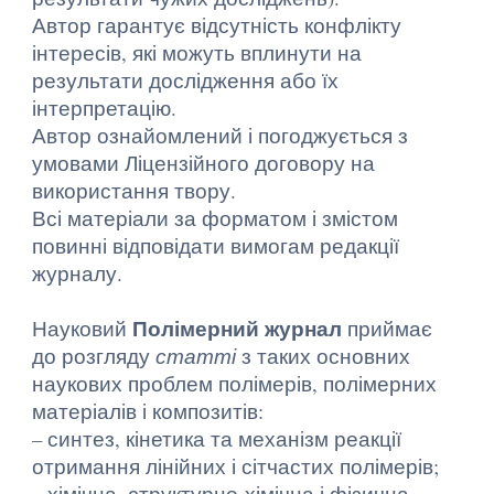
Автор гарантує відсутність конфлікту
інтересів, які можуть вплинути на
результати дослідження або їх
інтерпретацію.
Автор ознайомлений і погоджується з
умовами Ліцензійного договору на
використання твору.
Всі матеріали за форматом і змістом
повинні відповідати вимогам редакції
журналу.
Полімерний журнал
Науковий
приймає
до розгляду
статті
з таких основних
наукових проблем полімерів, полімерних
матеріалів і композитів:
– синтез, кінетика та механізм реакції
отримання лінійних і сітчастих полімерів;
– хімічна, структурно-хімічна і фізична