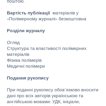
поштою.
Вартість публікації
матеріалів у
«Полімерному журналі» безкоштовна
Розділи журналу
Огляд
Структура та властивості полімерних
матеріалів
Фізика полімерів
Медичні полімери
Подання рукопису
При поданні рукопису обов’язково вносити
дані про всіх авторів українською та
англійською мовами: УДК, ініціали,