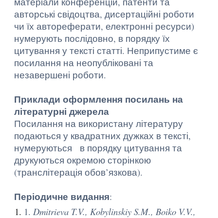
матеріали конференцій, патенти та
авторські свідоцтва, дисертаційні роботи
чи їх автореферати, електронні ресурси)
нумерують послідовно, в порядку їх
цитування у тексті статті. Неприпустиме є
посилання на неопубліковані та
незавершені роботи.
Приклади оформлення посилань на
літературні джерела
Посилання на використану літературу
подаються у квадратних дужках в тексті,
нумеруються в порядку цитування та
друкуються окремою сторінкою
(транслітерація обов’язкова).
Періодичне видання
:
1.
Dmitrieva T.V., Kobylinskiy S.M., Boiko V.V.,