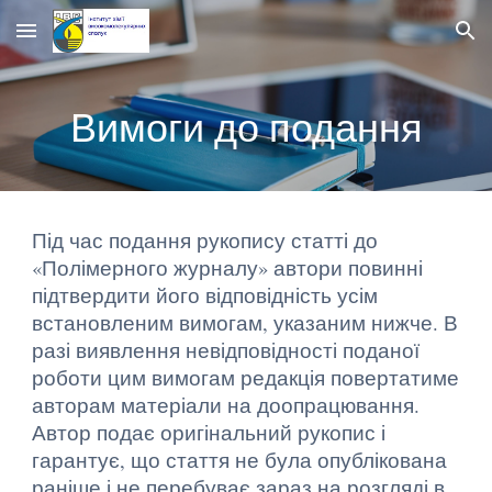
Skip to main content
Skip to navigation
Вимоги до подання
Під час подання рукопису статті до
«Полімерного журналу» автори повинні
підтвердити його відповідність усім
встановленим вимогам, указаним нижче. В
разі виявлення невідповідності поданої
роботи цим вимогам редакція повертатиме
авторам матеріали на доопрацювання.
Автор подає оригінальний рукопис і
гарантує, що стаття не була опублікована
раніше і не перебуває зараз на розгляді в