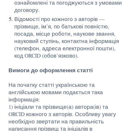
ознайомлені та погоджуються з умовами
договору.
Відомості про кожного з авторів —
прізвище, ім’я, по батькові повністю,
посада, місце роботи, наукове звання,
науковий ступінь, контактна інформація
(телефон, адреса електронної пошти),
код ORCID (обов’язково).
Вимоги до оформлення статті
На початку статті українською та
англійською мовами подається така
інформація:
1) ініціали та прізвище(а) автора(ів) та
ORCID кожного з авторів. Особливу увагу
необхідно звертати на правильність
написання прізвищ та ініціалів в