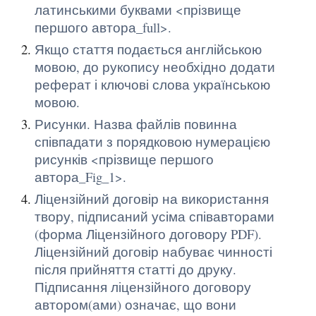
латинськими буквами <прізвище
першого автора_full>.
Якщо стаття подається англійською
мовою, до рукопису необхідно додати
реферат і ключові слова українською
мовою.
Рисунки. Назва файлів повинна
співпадати з порядковою нумерацією
рисунків <прізвище першого
автора_Fig_1>.
Ліцензійний договір на використання
твору, підписаний усіма співавторами
(форма Ліцензійного договору PDF).
Ліцензійний договір набуває чинності
після прийняття статті до друку.
Підписання ліцензійного договору
автором(ами) означає, що вони