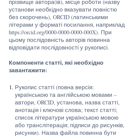
прізвище автора(ів), місце роботи (назву
установи необхідно вказувати повністю
без скорочень), ORCID (латинськими
літерами у форматі посилання, наприклад
https://orcid.org/0000-0000-0000-000X). При
цьому послідовність авторів повинна
відповідати послідовності у рукописі.
Компоненти статті, які необхідно
завантажити:
Рукопис статті (повна версія:
українською та англійською мовами –
автори, ORCID, установа, назва статті,
анотація і ключові слова; текст статті;
список літератури українською мовою
або транслітерація; підписи до рисунків,
рисунки). Назва файла повинна бути