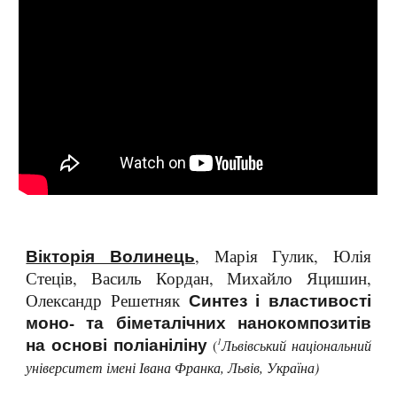
Вікторія Волинець
, Марія Гулик, Юлія
Стеців, Василь Кордан, Михайло Яцишин,
Синтез і властивості
Олександр Решетняк
моно- та біметалічних нанокомпозитів
на основі поліаніліну
1
(
Львівський національний
університет імені Івана Франка, Львів, Україна)