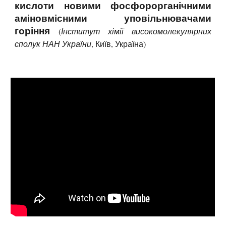
кислоти новими фосфорорганічними
аміновмісними уповільнювачами
горіння
(
Інститут хімії високомолекулярних
сполук НАН України
, Київ, Україна)