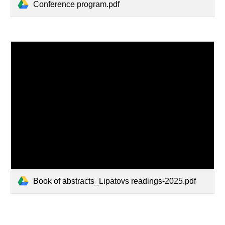
Conference program.pdf
Book of abstracts_Lipatovs readings-2025.pdf