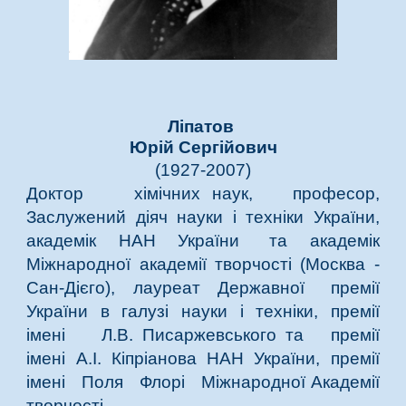
Ліпатов
Юрій Сергійович
(1927-2007)
Доктор хімічних
наук,
професор,
Заслужений діяч науки і техніки України,
академік НАН України та академік
Міжнародної академії творчості (Москва -
Сан-Дієго), лауреат Державної премії
України в галузі науки і техніки, премії
імені Л.В. Писаржевського та премії
імені А.І. Кіпріанова НАН України, премії
імені Поля Флорі Міжнародної Академії
творчості.