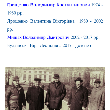
Грищенко Володимир
Костянтинович
19
74
-
1980
рр.
Ярошенко Валентина Вікторівна 1980 - 2002
рр.
Мишак Володимир Дмитрович
2002 - 2017 рр.
Будзінська Віра Леонідівна 2017 - дотепер