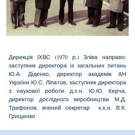
Дирекція ІХВС (1970 р.) Зліва направо:
заступник директора із загальних питань
Ю.А. Діденко, директор академік АН
України Ю.С. Ліпатов, заступник директора
з наукової роботи д.х.н. Ю.Ю. Керча,
директор дослідного виробництва М.Д.
Трифонов, вчений секретар к.х.н. В.К.
Грищенко