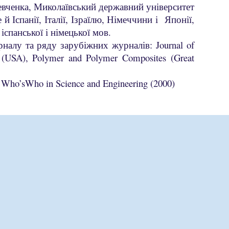
Шевченка, Миколаївський державний університет
й Іспанії, Італії, Ізраїлю, Німеччини і Японії,
іспанської і німецької мов.
налу та ряду зарубіжних журналів: Journal of
ion (USA), Polymer and Polymer Composites (Great
Who’sWho in Science and Engineering (2000)