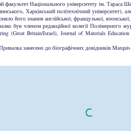
ий факультет Національного університету ім. Тараса 
инського, Харківський політехнічний університет), але 
ияло його знання англійської, французької, японської, 
алко був членом редакційної колегії Полімерного жур
ing (Great Britain/Israel), Journal of Materials Educat
 Привалка занесено до біографічних довідників Marquis 