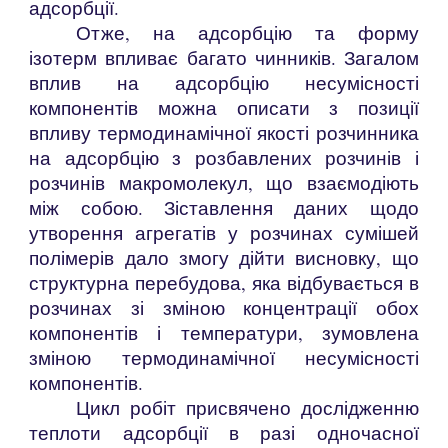
адсорбції.
Отже, на адсорбцію та форму
ізотерм впливає багато чинників. Загалом
вплив на адсорбцію несумісності
компонентів можна описати з позиції
впливу термодинамічної якості розчинника
на адсорбцію з розбавлених розчинів і
розчинів макромолекул, що взаємодіють
між собою. Зіставлення даних щодо
утворення агрегатів у розчинах сумішей
полімерів дало змогу дійти висновку, що
структурна перебудова, яка відбувається в
розчинах зі зміною концентрації обох
компонентів і температури, зумовлена
зміною термодинамічної несумісності
компонентів.
Цикл робіт присвячено дослідженню
теплоти адсорбції в разі одночасної