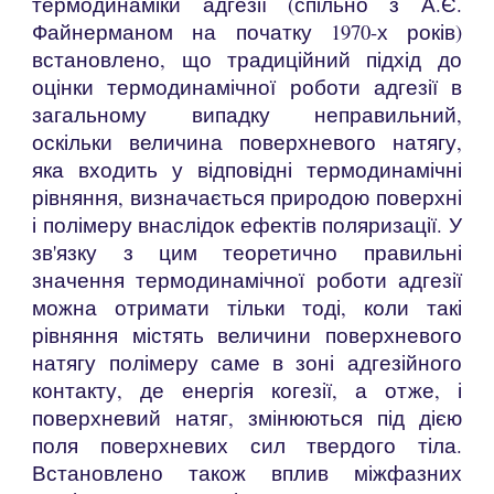
термодинаміки адгезії (спільно з А.Є.
Файнерманом на початку 1970-х років)
встановлено, що традиційний підхід до
оцінки термодинамічної роботи адгезії в
загальному випадку неправильний,
оскільки величина поверхневого натягу,
яка входить у відповідні термодинамічні
рівняння, визначається природою поверхні
і полімеру внаслідок ефектів поляризації. У
зв'язку з цим теоретично правильні
значення термодинамічної роботи адгезії
можна отримати тільки тоді, коли такі
рівняння містять величини поверхневого
натягу полімеру саме в зоні адгезійного
контакту, де енергія когезії, а отже, і
поверхневий натяг, змінюються під дією
поля поверхневих сил твердого тіла.
Встановлено також вплив міжфазних