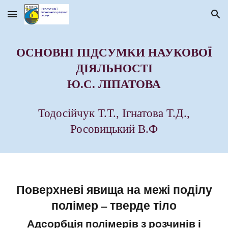
Skip to main content
Skip to navigation
ОСНОВНІ ПІДСУМКИ НАУКОВОЇ
ДІЯЛЬНОСТІ
Ю.С. ЛІПАТОВА
Тодосійчук Т.Т., Ігнатова Т.Д.,
Росовицький В.Ф
Поверхневі явища на межі поділу
полімер – тверде тіло
Адсорбція полімерів з розчинів і