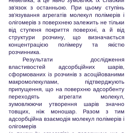
зв'язок з останньою. При цьому ступінь
зв'язування агрегатів молекул полімерів і
олігомерів з поверхнею залежить не тільки
від ступеня покриття поверхні, а й від
структури розчину, що визначається
концентрацією полімеру та якістю
розчинника.
Результати дослідження
властивостей адсорбційних шарів,
сформованих із розчинів з асоційованими
макромолекулами, підтверджують
припущення, що на поверхню адсорбенту
переходять агрегати молекул,
зумовлюючи утворення шарів значно
товщих, ніж моношар. Разом з тим
адсорбційна взаємодія молекул полімерів і
олігомерів