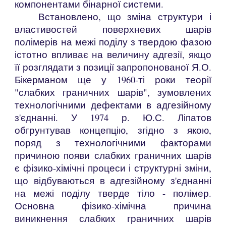
компонентами бінарної системи.
Встановлено, що зміна структури і
властивостей поверхневих шарів
полімерів на межі поділу з твердою фазою
істотно впливає на величину адгезії, якщо
її розглядати з позиції запропонованої Я.О.
Бікерманом ще у 1960-ті роки теорії
"слабких граничних шарів", зумовлених
технологічними дефектами в адгезійному
з'єднанні. У 1974 р. Ю.С. Ліпатов
обгрунтував концепцію, згідно з якою,
поряд з технологічними факторами
причиною появи слабких граничних шарів
є фізико-хімічні процеси і структурні зміни,
що відбуваються в адгезійному з'єднанні
на межі поділу тверде тіло - полімер.
Основна фізико-хімічна причина
виникнення слабких граничних шарів