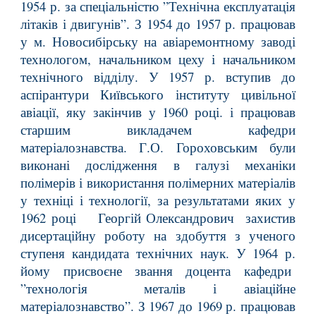
1954 р. за спеціальністю ”Технічна експлуатація
літаків і двигунів”. З 1954 до 1957 р. працював
у м. Новосибірську на авіаремонтному заводі
технологом, начальником цеху і начальником
технічного відділу. У 1957 р. вступив до
аспірантури Київського інституту цивільної
авіації, яку закінчив у 1960 році. і працював
старшим викладачем кафедри
матеріалознавства. Г.О. Гороховським були
виконані дослідження в галузі механіки
полімерів і використання полімерних матеріалів
у техніці і технології, за результатами яких у
1962 році Георгій Олександрович захистив
дисертаційну роботу на здобуття з ученого
ступеня кандидата технічних наук. У 1964 р.
йому присвоєне звання доцента кафедри
”технологія металів і авіаційне
матеріалознавство”. З 1967 до 1969 р. працював