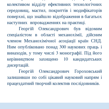
колективом відділу ефективних технологічних
середовищ, мастил, покриттів і модифікаторів
поверхні, що знайшло відображення в багатьох
наступних впровадженнях на практиці.
Георгій Олександрович був відомим
спеціалістом в області механохімії, дійсним
членом Механохімічної асоціації країн СНД.
Ним опубліковано понад 300 наукових праць і
винаходів, у тому числі 3 монографії. Під його
керівництвом захищено 10 кандидатських
дисертацій.
Георгій Олександрович Гороховський
залишивши по собі цікавий науковий напрям і
працездатний творчий колектив послідовників.