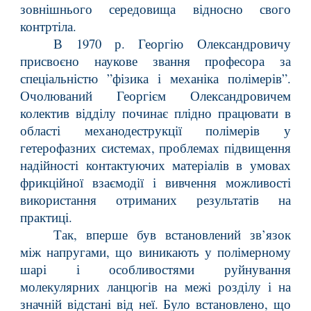
зовнішнього середовища відносно свого
контртіла.
В 1970 р. Георгію Олександровичу
присвоєно наукове звання професора за
спеціальністю ”фізика і механіка полімерів”.
Очолюваний Георгієм Олександровичем
колектив відділу починає плідно працювати в
області механодеструкції полімерів у
гетерофазних системах, проблемах підвищення
надійності контактуючих матеріалів в умовах
фрикційної взаємодії і вивчення можливості
використання отриманих результатів на
практиці.
Так, вперше був встановлений зв’язок
між напругами, що виникають у полімерному
шарі і особливостями руйнування
молекулярних ланцюгів на межі розділу і на
значній відстані від неї. Було встановлено, що