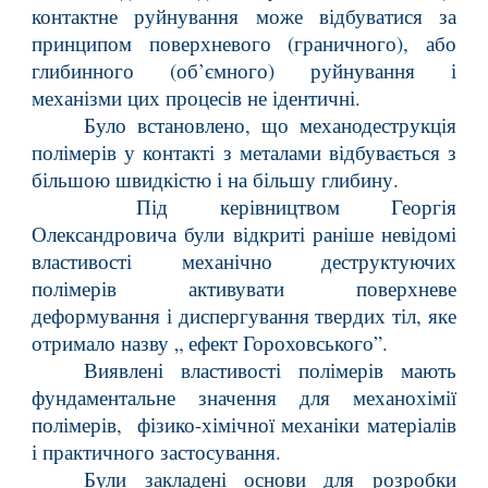
контактне руйнування може відбуватися за
принципом поверхневого (граничного), або
глибинного (об’ємного) руйнування і
механізми цих процесів не ідентичні.
Було встановлено, що механодеструкція
полімерів у контакті з металами відбувається з
більшою швидкістю і на більшу глибину.
Під керівництвом Георгія
Олександровича були відкриті раніше невідомі
властивості механічно деструктуючих
полімерів активувати поверхневе
деформування і диспергування твердих тіл, яке
отримало назву „ ефект Гороховського”.
Виявлені властивості полімерів мають
фундаментальне значення для механохімії
полімерів, фізико-хімічної механіки матеріалів
і практичного застосування.
Були закладені основи для розробки