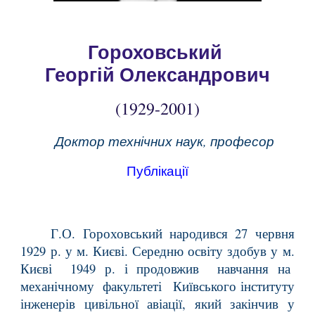
Гороховський
Георгій Олександрович
(19
29
-20
01
)
Доктор
технічних
наук, професор
Публікації
Г.О. Гороховський народився 27 червня
1929 р. у м. Києві. Середню освіту здобув у м.
Києві 1949 р. і продовжив навчання на
механічному факультеті Київського інституту
інженерів цивільної авіації, який закінчив у