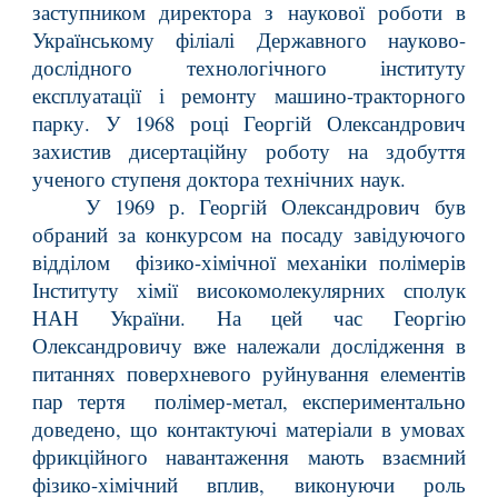
заступником директора з наукової роботи в
Українському філіалі Державного науково-
дослідного технологічного інституту
експлуатації і ремонту машино-тракторного
парку. У 1968 році Георгій Олександрович
захистив дисертаційну роботу на здобуття
ученого ступеня доктора технічних наук.
У 1969 р. Георгій Олександрович був
обраний за конкурсом на посаду завідуючого
відділом фізико-хімічної механіки полімерів
Інституту хімії високомолекулярних сполук
НАН України. На цей час Георгію
Олександровичу вже належали дослідження в
питаннях поверхневого руйнування елементів
пар тертя полімер-метал, експериментально
доведено, що контактуючі матеріали в умовах
фрикційного навантаження мають взаємний
фізико-хімічний вплив, виконуючи роль